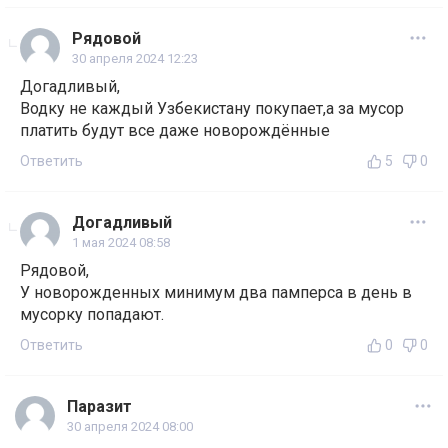
Рядовой
30 апреля 2024 12:23
Догадливый,
Водку не каждый Узбекистану покупает,а за мусор
платить будут все даже новорождённые
Ответить
5
0
Догадливый
1 мая 2024 08:58
Рядовой,
У новорожденных минимум два памперса в день в
мусорку попадают.
Ответить
0
0
Паразит
30 апреля 2024 08:00