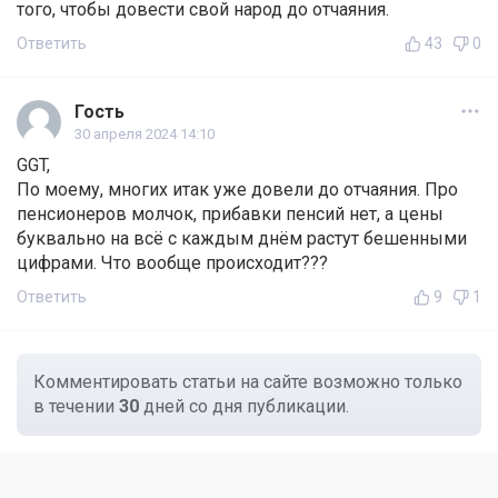
того, чтобы довести свой народ до отчаяния.
Ответить
43
0
Гость
30 апреля 2024 14:10
GGT,
По моему, многих итак уже довели до отчаяния. Про
пенсионеров молчок, прибавки пенсий нет, а цены
буквально на всё с каждым днём растут бешенными
цифрами. Что вообще происходит???
Ответить
9
1
Комментировать статьи на сайте возможно только
в течении
30
дней со дня публикации.