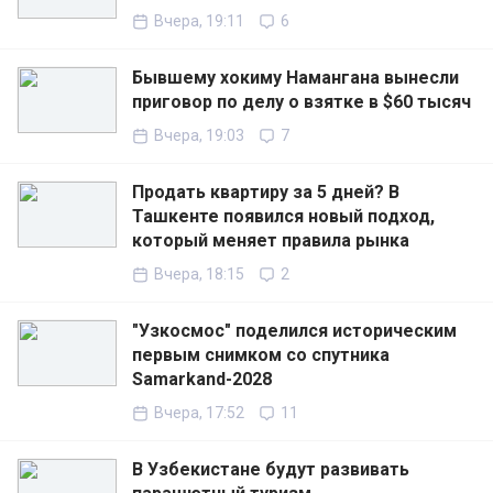
Вчера, 19:11
6
Бывшему хокиму Намангана вынесли
приговор по делу о взятке в $60 тысяч
Вчера, 19:03
7
Продать квартиру за 5 дней? В
Ташкенте появился новый подход,
который меняет правила рынка
Вчера, 18:15
2
"Узкосмос" поделился историческим
первым снимком со спутника
Samarkand-2028
Вчера, 17:52
11
В Узбекистане будут развивать