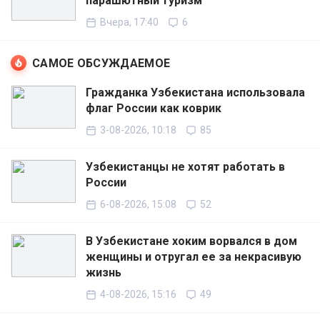
парашютный туризм
Вчера, 17:40
6
САМОЕ ОБСУЖДАЕМОЕ
Гражданка Узбекистана использовала
флаг России как коврик
3-08-2026, 10:18
85
Узбекистанцы не хотят работать в
России
6-08-2026, 15:08
52
В Узбекистане хоким ворвался в дом
женщины и отругал ее за некрасивую
жизнь
4-08-2026, 15:16
49