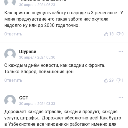
30 апреля 2024 06:23
Как приятно ощущять заботу о народе в 3 ренесансе . У
меня предчувствие что такая забота нас окутала
надолго ну или до 2030 года точно .
Ответить
18
0
Шурави
30 апреля 2024 05:30
С каждым днём новости, как сводки с фронта.
Только вперёд, повышения цен.
Ответить
29
1
GGT
30 апреля 2024 03:33
Дорожает каждая отрасль, каждый продукт, каждая
услуга, штрафы... Дорожает абсолютно всё! Как будто
в Узбекистане все чиновники работают именно для