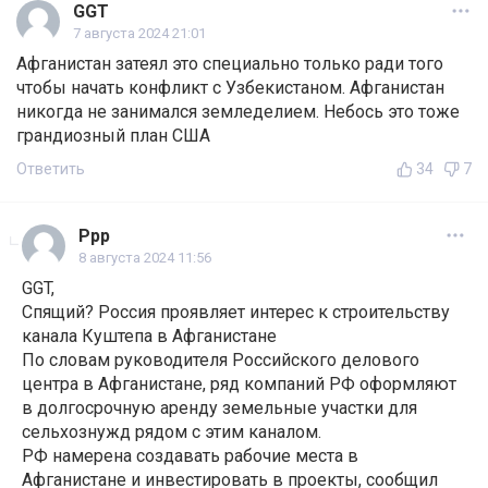
GGT
7 августа 2024 21:01
Афганистан затеял это специально только ради того
чтобы начать конфликт с Узбекистаном. Афганистан
никогда не занимался земледелием. Небось это тоже
грандиозный план США
Ответить
34
7
Ppp
8 августа 2024 11:56
GGT,
Спящий? Россия проявляет интерес к строительству
канала Куштепа в Афганистане
По словам руководителя Российского делового
центра в Афганистане, ряд компаний РФ оформляют
в долгосрочную аренду земельные участки для
сельхознужд рядом с этим каналом.
РФ намерена создавать рабочие места в
Афганистане и инвестировать в проекты, сообщил