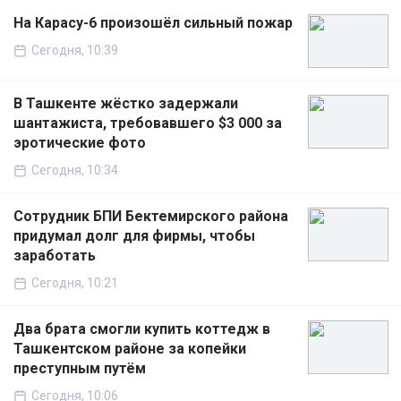
На Карасу-6 произошёл сильный пожар
Сегодня, 10:39
В Ташкенте жёстко задержали
шантажиста, требовавшего $3 000 за
эротические фото
Сегодня, 10:34
Сотрудник БПИ Бектемирского района
придумал долг для фирмы, чтобы
заработать
Сегодня, 10:21
Два брата смогли купить коттедж в
Ташкентском районе за копейки
преступным путём
Сегодня, 10:06