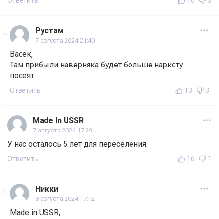
Ответить
16
3
Рустам
7 августа 2024 21:40
Васек,
Там прибыли наверняка будет больше наркоту
посеят
Ответить
13
3
Made In USSR
7 августа 2024 17:39
У нас осталось 5 лет для переселения.
Ответить
16
1
Никки
8 августа 2024 17:12
Made in USSR,