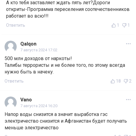
А кто тебя заставляет ждать пять лет?Дороги
откриты-Программа переселения соотечественников
работает во всю!!!
Ответить
1
1
Qalqon
7 августа 2024 17:02
500 млн доходов от наркоты!
Талибы террористы и не более того, по этому всегда
нужно быть в начеку.
Ответить
18
2
Vano
7 августа 2024 16:20
Напор воды снизится а значит выработка гэс
электричество снизится и Афганистан будет получать
меньше электричество