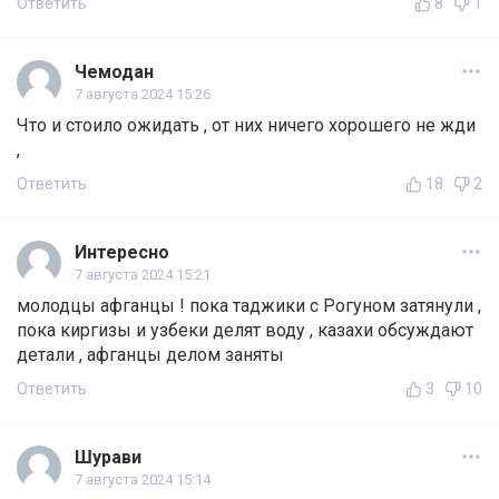
Ответить
8
1
Чемодан
7 августа 2024 15:26
Что и стоило ожидать , от них ничего хорошего не жди
,
Ответить
18
2
Интересно
7 августа 2024 15:21
молодцы афганцы ! пока таджики с Рогуном затянули ,
пока киргизы и узбеки делят воду , казахи обсуждают
детали , афганцы делом заняты
Ответить
3
10
Шурави
7 августа 2024 15:14