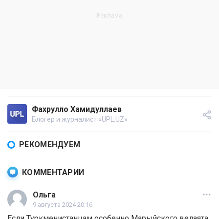
Фахрулло Хамидуллаев
Блогер и журналист «UPL.UZ»
РЕКОМЕНДУЕМ
КОММЕНТАРИИ
Ольга
9 августа 2024 20:16
Если Туркменистанцам особенно Марыйского велаята