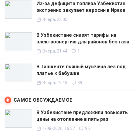
Из-за дефицита топлива Узбекистан
экстренно закупает керосин в Ираке
Вчера, 23:05
В Узбекистане снизят тарифы на
электроэнергию для районов без газа
Вчера, 21:44
1
В Ташкенте пьяный мужчина лез под
платье к бабушке
Вчера, 19:43
39
САМОЕ ОБСУЖДАЕМОЕ
В Узбекистане предложили повысить
цены на отопление в пять раз
1-08-2026, 16:37
95