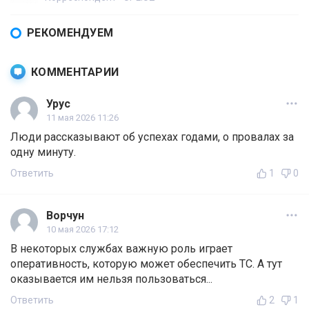
РЕКОМЕНДУЕМ
КОММЕНТАРИИ
Урус
11 мая 2026 11:26
Люди рассказывают об успехах годами, о провалах за
одну минуту.
Ответить
1
0
Ворчун
10 мая 2026 17:12
В некоторых службах важную роль играет
оперативность, которую может обеспечить ТС. А тут
оказывается им нельзя пользоваться...
Ответить
2
1