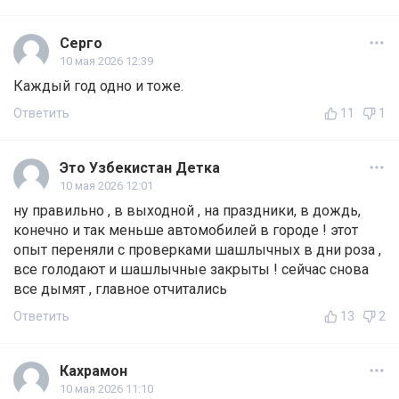
Серго
10 мая 2026 12:39
Каждый год одно и тоже.
Ответить
11
1
Это Узбекистан Детка
10 мая 2026 12:01
ну правильно , в выходной , на праздники, в дождь,
конечно и так меньше автомобилей в городе ! этот
опыт переняли с проверками шашлычных в дни роза ,
все голодают и шашлычные закрыты ! сейчас снова
все дымят , главное отчитались
Ответить
13
2
Кахрамон
10 мая 2026 11:10