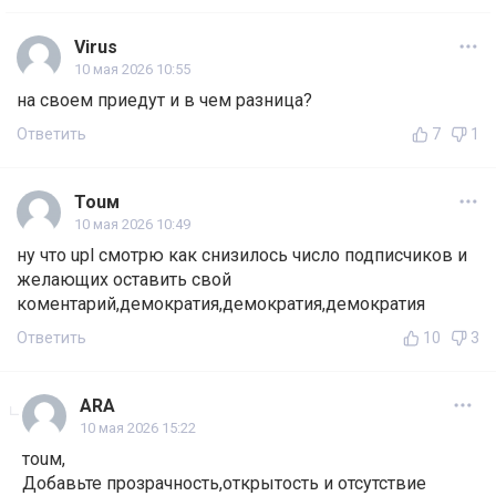
Virus
10 мая 2026 10:55
на своем приедут и в чем разница?
Ответить
7
1
Тоuм
10 мая 2026 10:49
ну что upl смотрю как снизилось число подписчиков и
желающих оставить свой
коментарий,демократия,демократия,демократия
Ответить
10
3
ARA
10 мая 2026 15:22
тоuм,
Добавьте прозрачность,открытость и отсутствие