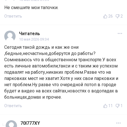
Не смешите мои тапочки.
Ответить
26
2
Читатель
10 мая 2026 09:34
Сегодня такой дождь и как же они
,бедные,несчастные,доберутся до работы?
Сомневаюсь что в общественном транспорте.У всех
есть личные автомобили,такси и с таким же успехом
подвалят на работу,никаких проблем.Разве что на
парковках мест не хватит.Хотя у них свои парковки и
нет проблем.Ну разве что очередной потоп в городе
будет и видео на всех сайтах,новостях о водопадах в
больницах,домах и прочее.
Ответить
11
1
70I777XY