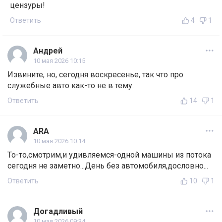
цензуры!
Ответить
4
1
Андрей
10 мая 2026 10:15
Извините, но, сегодня воскресенье, так что про
служебные авто как-то не в тему.
Ответить
14
1
ARA
10 мая 2026 10:14
То-то,смотрим,и удивляемся-одной машины из потока
сегодня не заметно...День без автомобиля,дословно...
Ответить
10
1
Догадливый
10 мая 2026 09:34