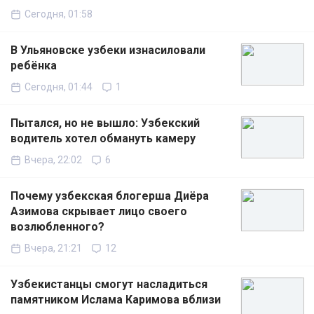
Сегодня, 01:58
В Ульяновске узбеки изнасиловали
ребёнка
Сегодня, 01:44
1
Пытался, но не вышло: Узбекский
водитель хотел обмануть камеру
Вчера, 22:02
6
Почему узбекская блогерша Диёра
Азимова скрывает лицо своего
возлюбленного?
Вчера, 21:21
12
Узбекистанцы смогут насладиться
памятником Ислама Каримова вблизи