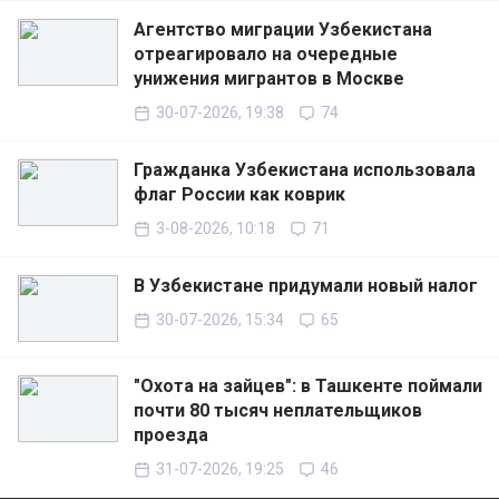
Агентство миграции Узбекистана
отреагировало на очередные
унижения мигрантов в Москве
30-07-2026, 19:38
74
Гражданка Узбекистана использовала
флаг России как коврик
3-08-2026, 10:18
71
В Узбекистане придумали новый налог
30-07-2026, 15:34
65
"Охота на зайцев": в Ташкенте поймали
почти 80 тысяч неплательщиков
проезда
31-07-2026, 19:25
46