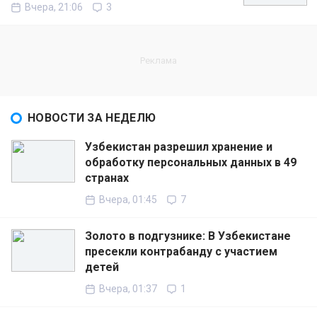
Вчера, 21:06
3
НОВОСТИ ЗА НЕДЕЛЮ
Узбекистан разрешил хранение и
обработку персональных данных в 49
странах
Вчера, 01:45
7
Золото в подгузнике: В Узбекистане
пресекли контрабанду с участием
детей
Вчера, 01:37
1