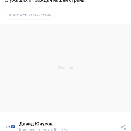
служащих и граждан нашей страны.
Новости Узбекистана
Давид Юнусов
Корреспондент «UPL.UZ»