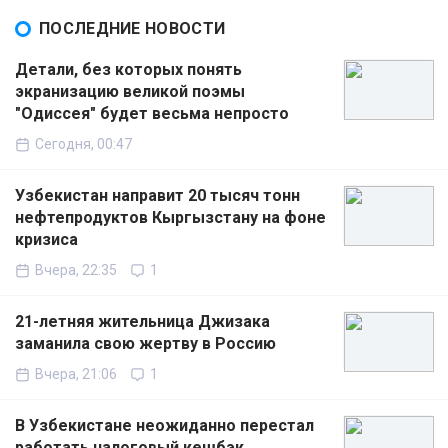
ПОСЛЕДНИЕ НОВОСТИ
Детали, без которых понять
экранизацию великой поэмы
"Одиссея" будет весьма непросто
Сегодня, 00:47
Узбекистан направит 20 тысяч тонн
нефтепродуктов Кыргызстану на фоне
кризиса
Вчера, 22:35
1
21-летняя жительница Джизака
заманила свою жертву в Россию
Вчера, 21:06
1
В Узбекистане неожиданно перестал
работать налоговый кешбэк