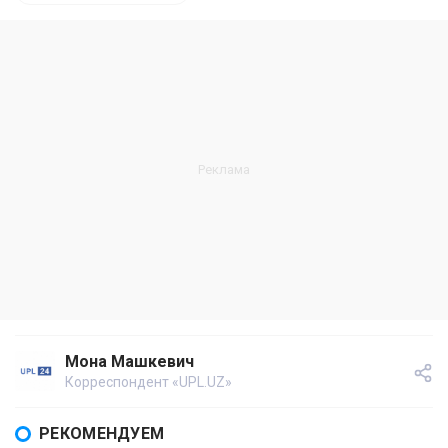
Мона Машкевич
Корреспондент «UPL.UZ»
РЕКОМЕНДУЕМ