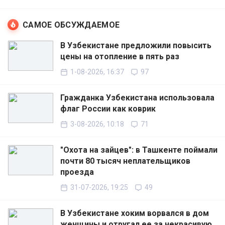
САМОЕ ОБСУЖДАЕМОЕ
В Узбекистане предложили повысить
цены на отопление в пять раз
1-08-2026, 16:37
97
Гражданка Узбекистана использовала
флаг России как коврик
3-08-2026, 10:18
71
"Охота на зайцев": в Ташкенте поймали
почти 80 тысяч неплательщиков
проезда
31-07-2026, 19:25
49
В Узбекистане хоким ворвался в дом
женщины и отругал ее за некрасивую