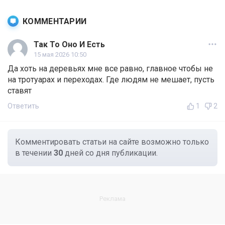
КОММЕНТАРИИ
Так То Оно И Есть
15 мая 2026 10:50
Да хоть на деревьях мне все равно, главное чтобы не
на тротуарах и переходах. Где людям не мешает, пусть
ставят
Ответить
1
2
Комментировать статьи на сайте возможно только
в течении
30
дней со дня публикации.