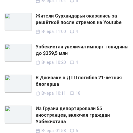
Вчера, 11:04
5
Жители Сурхандарьи оказались за
решёткой после стримов на Youtube
Вчера, 11:00
4
Узбекистан увеличил импорт говядины
до $359,5 млн
Вчера, 10:20
4
В Джизаке в ДТП погибла 21-летняя
блогерша
Вчера, 10:11
18
Из Грузии депортировали 55
иностранцев, включая граждан
Узбекистана
Вчера, 01:58
5