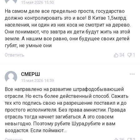
15 мая 2026 15:50
На самом деле все предельно проста, государство
должно контролировать это и все! В Китае 1,5млрд.
населения, ни один из них коса не смотрит на дерево.
Они понимают, что завтра их дети будут жить на этой
земле. А нашим все равно, они будущее своих детей
губят, не умные они
Ответить
34
1
СМЕРШ
15 мая 2026 14:59
Все направлено на развитие штрафодобываюшей
отрасли. Но есть более действенный способ. Сажать
тех кто подпись свою на разрешение поставил и до
простого исполнителя. Без права амнистии. Правда
отрасль тогда начнет загибаться. А это совсем
невыгодно. Поэтому рубите Шура,рубите и вам
воздастся. Если поймают...