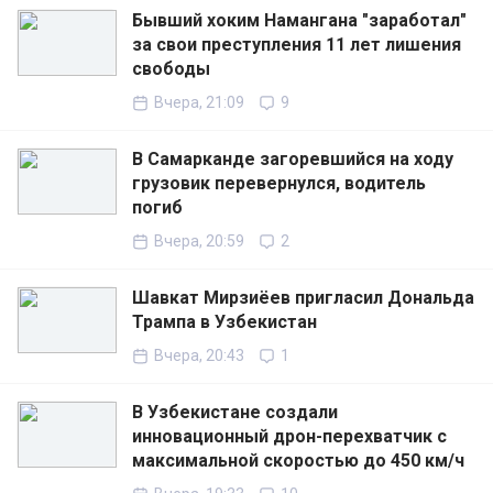
Бывший хоким Намангана "заработал"
за свои преступления 11 лет лишения
свободы
Вчера, 21:09
9
В Самарканде загоревшийся на ходу
грузовик перевернулся, водитель
погиб
Вчера, 20:59
2
Шавкат Мирзиёев пригласил Дональда
Трампа в Узбекистан
Вчера, 20:43
1
В Узбекистане создали
инновационный дрон-перехватчик с
максимальной скоростью до 450 км/ч