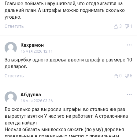
Главное поймать нарушителей, что отодвигается на
дальний план. А штрафы можно поднимать сколько
угодно.
Ответить
3
1
Кахрамон
16 мая 2026 12:11
За вырубку одного дерева ввести штраф в размере 10
долларов.
Ответить
0
5
Абдулла
16 мая 2026 03:26
Во сколько раз выросли штрафы во столько же раз
вырастут взятки У нас это не работает. А стрелочника
всегда найдут
Нельзя обязать минлесхоз сажать (по уму) деревья
правильные в правильных местах с правильным