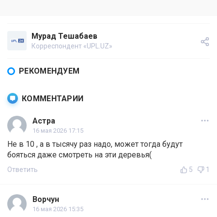
Мурад Тешабаев
Корреспондент «UPL.UZ»
РЕКОМЕНДУЕМ
КОММЕНТАРИИ
Астра
16 мая 2026 17:15
Не в 10 , а в тысячу раз надо, может тогда будут
бояться даже смотреть на эти деревья(
Ответить
5
1
Ворчун
16 мая 2026 15:35