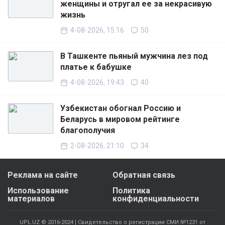
женщины и отругал ее за некрасивую
жизнь
4-08-2026, 15:16
50
В Ташкенте пьяный мужчина лез под
платье к бабушке
4-08-2026, 19:43
40
Узбекистан обогнал Россию и
Беларусь в мировом рейтинге
благополучия
2-08-2026, 21:10
34
Реклама на сайте
Обратная связь
Использование
Политика
материалов
конфиденциальности
UPL.UZ © 2016-2024 | Свидетельство о регистрации СМИ №1231 от