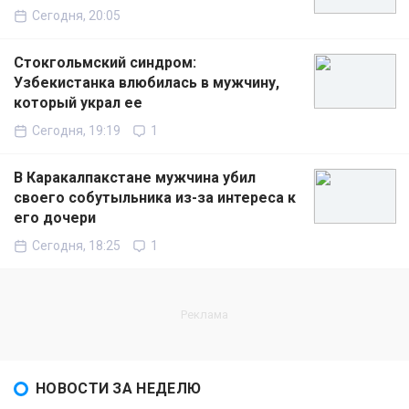
Сегодня, 20:05
Стокгольмский синдром:
Узбекистанка влюбилась в мужчину,
который украл ее
Сегодня, 19:19
1
В Каракалпакстане мужчина убил
своего собутыльника из-за интереса к
его дочери
Сегодня, 18:25
1
НОВОСТИ ЗА НЕДЕЛЮ