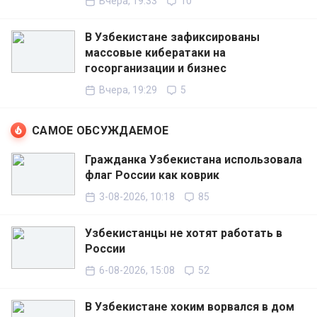
Вчера, 19:33
10
В Узбекистане зафиксированы
массовые кибератаки на
госорганизации и бизнес
Вчера, 19:29
5
САМОЕ ОБСУЖДАЕМОЕ
Гражданка Узбекистана использовала
флаг России как коврик
3-08-2026, 10:18
85
Узбекистанцы не хотят работать в
России
6-08-2026, 15:08
52
В Узбекистане хоким ворвался в дом