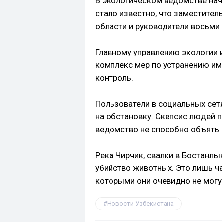
В экологическом ведомстве нач
стало известно, что заместите
области и руководители восьми
Главному управлению экологии 
комплекс мер по устранению и
контроль.
Пользователи в социальных сетя
на обстановку. Скепсис людей п
ведомство не способно объять 
Река Чирчик, свалки в Бостанл
убийство животных. Это лишь ч
которыми они очевидно не могу
Новости Узбекистана