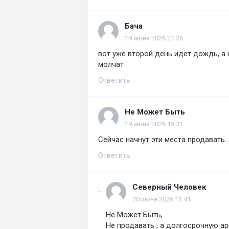
Бача
19 июня 2026 21:25
вот уже второй день идет дождь, а 
молчат
Ответить
Не Может Быть
19 июня 2026 19:31
Сейчас начнут эти места продавать..
Ответить
Северный Человек
20 июня 2026 11:41
Не Может Быть,
Не продавать , а долгосрочную а