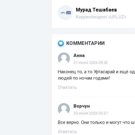
Мурад Тешабаев
Корреспондент «UPL.UZ»
КОММЕНТАРИИ
Анна
21 июня 2026 09:42
Наконец то, а то Уртасарай и ещё 
людей по ночам годами!
Ответить
Ворчун
20 июня 2026 05:37
Все верно. Они только и могут что
Ответить