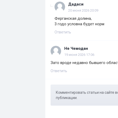
Дадаси
20 июня 2026 20:09
Ферганская долина,
3 годо условна будет норм
Ответить
Не Чемодан
19 июня 2026 17:06
Зато вроде недавно бывшего област
Ответить
Комментировать статьи на сайте в
публикации.