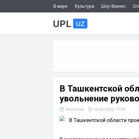
В мире
Культура
Шоу-бизнес
Сп
В Ташкентской об
увольнение руково
Экология
19-06-2026, 17:00