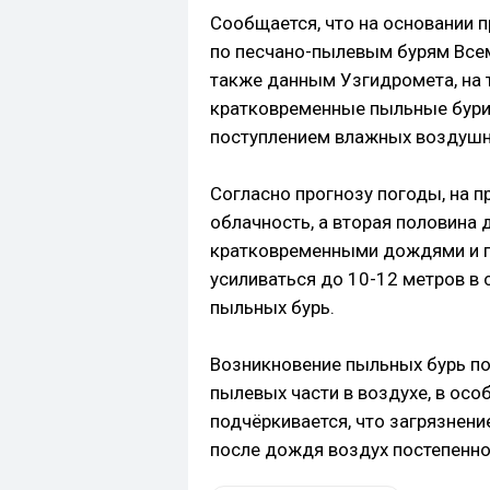
Сообщается, что на основании 
по песчано-пылевым бурям Всем
также данным Узгидромета, на
кратковременные пыльные бури.
поступлением влажных воздушн
Согласно прогнозу погоды, на 
облачность, а вторая половина
кратковременными дождями и г
усиливаться до 10-12 метров в 
пыльных бурь.
Возникновение пыльных бурь по
пылевых части в воздухе, в ос
подчёркивается, что загрязнени
после дождя воздух постепенно