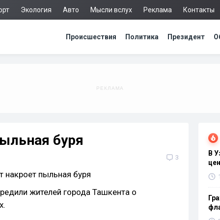
орт
Экология
Авто
Мысли вслух
Реклама
Контакты
Происшествия
Политика
Президент
О
пыльная буря
В 
3
цен
редили жителей города Ташкента о
Гра
х.
фла