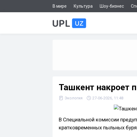
В мире
Культура
Шоу-бизнес
Сп
Ташкент накроет 
Экология
27-06-2026, 11:48
В Специальной комиссии предуп
кратковременных пыльных буря