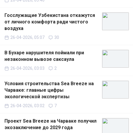
26-04-2026, 05:40
Госслужащие Узбекистана откажутся
от личного комфорта ради чистого
воздуха
26-04-2026, 05:07
30
В Бухаре нарушителя поймали при
незаконном вывозе саксаула
26-04-2026, 03:03
2
Условия строительства Sea Breeze на
Чарваке: главные цифры
экологической экспертизы
26-04-2026, 03:02
7
Проект Sea Breeze на Чарваке получил
экозаключение до 2029 года