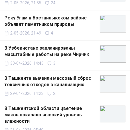
2-05-2026, 21:55
24
Реку Угам в Бостанлыкском районе
объявят памятником природы
2-05-2026, 21:49
4
В Узбекистане запланированы
масштабные работы на реке Чирчик
30-04-2026, 14:43
3
В Ташкенте выявили массовый сброс
токсичных отходов в канализацию
29-04-2026, 14:23
2
В Ташкентской области цветение
маков показало высокий уровень
влажности