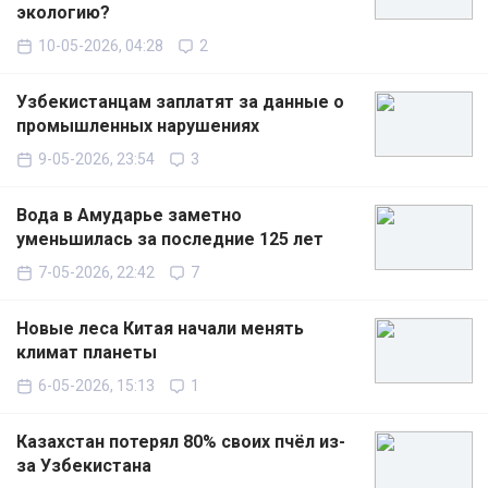
экологию?
10-05-2026, 04:28
2
Узбекистанцам заплатят за данные о
промышленных нарушениях
9-05-2026, 23:54
3
Вода в Амударье заметно
уменьшилась за последние 125 лет
7-05-2026, 22:42
7
Новые леса Китая начали менять
климат планеты
6-05-2026, 15:13
1
Казахстан потерял 80% своих пчёл из-
за Узбекистана