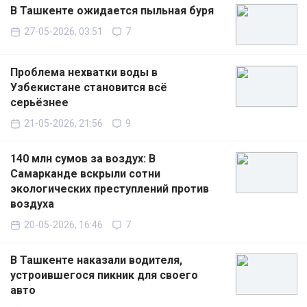
В Ташкенте ожидается пыльная буря
27-05-2026, 03:51
7
Проблема нехватки воды в
Узбекистане становится всё
серьёзнее
21-05-2026, 21:56
9
140 млн сумов за воздух: В
Самарканде вскрыли сотни
экологических преступлений против
воздуха
20-05-2026, 16:46
7
В Ташкенте наказали водителя,
устроившегося пикник для своего
авто