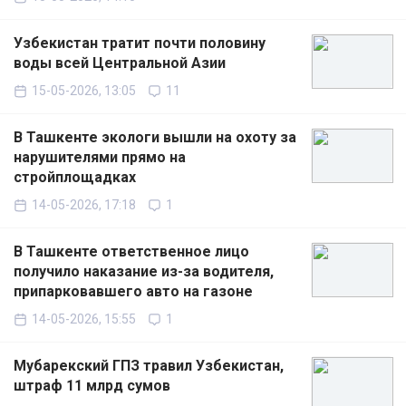
Узбекистан тратит почти половину
воды всей Центральной Азии
15-05-2026, 13:05
11
В Ташкенте экологи вышли на охоту за
нарушителями прямо на
стройплощадках
14-05-2026, 17:18
1
В Ташкенте ответственное лицо
получило наказание из-за водителя,
припарковавшего авто на газоне
14-05-2026, 15:55
1
Мубарекский ГПЗ травил Узбекистан,
штраф 11 млрд сумов