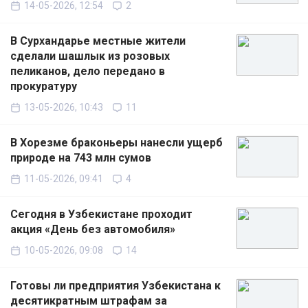
14-05-2026, 12:54
2
В Сурхандарье местные жители
сделали шашлык из розовых
пеликанов, дело передано в
прокуратуру
13-05-2026, 10:43
11
В Хорезме браконьеры нанесли ущерб
природе на 743 млн сумов
11-05-2026, 09:41
4
Сегодня в Узбекистане проходит
акция «День без автомобиля»
10-05-2026, 09:08
14
Готовы ли предприятия Узбекистана к
десятикратным штрафам за