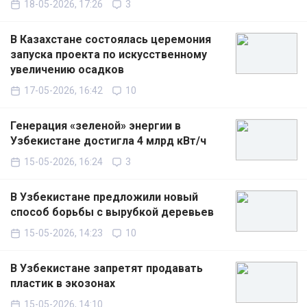
18-05-2026, 17:26
3
В Казахстане состоялась церемония
запуска проекта по искусственному
увеличению осадков
17-05-2026, 16:42
10
Генерация «зеленой» энергии в
Узбекистане достигла 4 млрд кВт/ч
15-05-2026, 16:24
3
В Узбекистане предложили новый
способ борьбы с вырубкой деревьев
15-05-2026, 14:23
10
В Узбекистане запретят продавать
пластик в экозонах
15-05-2026, 14:10