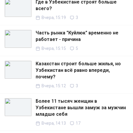
Где в Узбекистане строят больше
всего?
Вчера, 15:19
3
Часть рынка "Куйлюк" временно не
работает - причина
Вчера, 15:15
5
Казахстан строит больше жилья, но
Узбекистан всё равно впереди,
почему?
Вчера, 15:12
3
Более 11 тысяч женщин в
Узбекистане вышли замуж за мужчин
младше себя
Вчера, 14:13
17