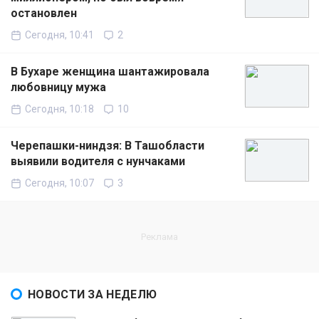
остановлен
Сегодня, 10:41
2
В Бухаре женщина шантажировала
любовницу мужа
Сегодня, 10:18
10
Черепашки-ниндзя: В Ташобласти
выявили водителя с нунчаками
Сегодня, 10:07
3
НОВОСТИ ЗА НЕДЕЛЮ