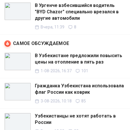
В Ургенче взбесившийся водитель
"BYD Chazor" специально врезался в
другие автомобили
Вчера, 11:39
8
САМОЕ ОБСУЖДАЕМОЕ
В Узбекистане предложили повысить
цены на отопление в пять раз
1-08-2026, 16:37
101
Гражданка Узбекистана использовала
флаг России как коврик
3-08-2026, 10:18
85
Узбекистанцы не хотят работать в
России