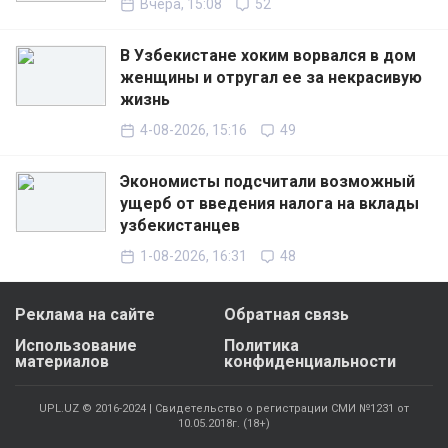
Вчера, 15:08
52
В Узбекистане хоким ворвался в дом
женщины и отругал ее за некрасивую
жизнь
4-08-2026, 15:16
49
Экономисты подсчитали возможный
ущерб от введения налога на вклады
узбекистанцев
1-08-2026, 16:31
48
Реклама на сайте
Обратная связь
Использование
Политика
материалов
конфиденциальности
UPL.UZ © 2016-2024 | Свидетельство о регистрации СМИ №1231 от
10.05.2018г. (18+)