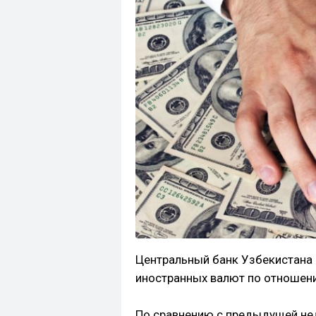
Центральный банк Узбекистана 
иностранных валют по отношени
По сравнению с предыдущей не