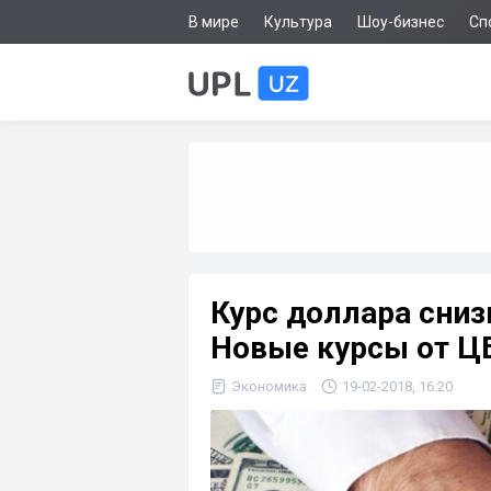
В мире
Культура
Шоу-бизнес
Сп
Курс доллара сниз
Новые курсы от Ц
Экономика
19-02-2018, 16:20