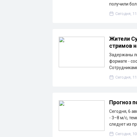
получили бол
Сегодня, 11
Жители Су
стримов н
Задержаны ли
формате - со
Сотрудникам
Сегодня, 11
Прогноз п
Сегодня, 6 ав
- 3–8 м/с, т
следует из п
Сегодня, 10