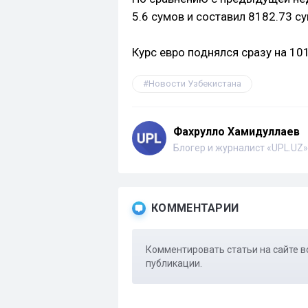
5.6 сумов и составил 8182.73 су
Курс евро поднялся сразу на 10
Новости Узбекистана
Фахрулло Хамидуллаев
Блогер и журналист «UPL.UZ»
КОММЕНТАРИИ
Комментировать статьи на сайте в
публикации.