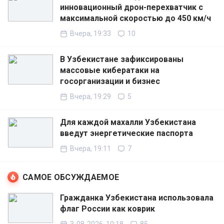
инновационный дрон-перехватчик с
максимальной скоростью до 450 км/ч
Вчера, 19:33
10
В Узбекистане зафиксированы
массовые кибератаки на
госорганизации и бизнес
Вчера, 19:29
5
Для каждой махалли Узбекистана
введут энергетические паспорта
Вчера, 19:11
7
САМОЕ ОБСУЖДАЕМОЕ
Гражданка Узбекистана использовала
флаг России как коврик