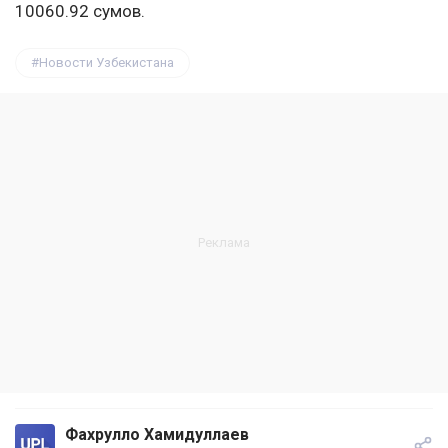
10060.92 сумов.
Новости Узбекистана
Фахрулло Хамидуллаев