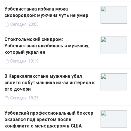
Узбекистанка избила мужа
сковородкой: мужчина чуть не умер
Сегодня, 20:05
Стокгольмский синдром:
Узбекистанка влюбилась в мужчину,
который украл ее
Сегодня, 19:19
В Каракалпакстане мужчина убил
своего собутыльника из-за интереса к
его дочери
Сегодня, 18:25
Узбекский профессиональный боксер
оказался под арестом после
конфликта с менеджером в США