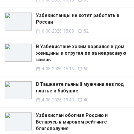
3-08-2026, 10:18
85
Узбекистанцы не хотят работать в
России
6-08-2026, 15:08
52
В Узбекистане хоким ворвался в дом
женщины и отругал ее за некрасивую
жизнь
4-08-2026, 15:16
50
В Ташкенте пьяный мужчина лез под
платье к бабушке
4-08-2026, 19:43
40
Узбекистан обогнал Россию и
Беларусь в мировом рейтинге
благополучия