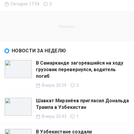
Сегодня, 17:54
3
НОВОСТИ ЗА НЕДЕЛЮ
В Самарканде загоревшийся на ходу
грузовик перевернулся, водитель
погиб
Вчера, 20:59
2
Шавкат Мирзиёев пригласил Дональда
Трампа в Узбекистан
Вчера, 20:43
1
В Узбекистане создали