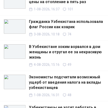
цены на отопление в пять раз
1-08-2026, 16:37
101
Гражданка Узбекистана использовала
флаг России как коврик
3-08-2026, 10:18
74
В Узбекистане хоким ворвался в дом
женщины и отругал ее за некрасивую
жизнь
4-08-2026, 15:16
49
Экономисты подсчитали возможный
ущерб от введения налога на вклады
узбекистанцев
1-08-2026, 16:31
48
Узбекистанцы не хотят работать в