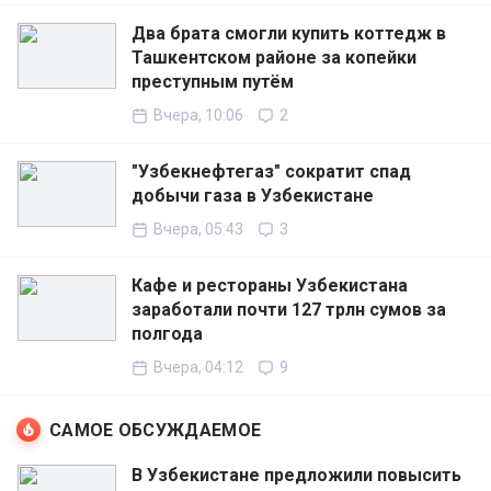
Два брата смогли купить коттедж в
Ташкентском районе за копейки
преступным путём
Вчера, 10:06
2
"Узбекнефтегаз" сократит спад
добычи газа в Узбекистане
Вчера, 05:43
3
Кафе и рестораны Узбекистана
заработали почти 127 трлн сумов за
полгода
Вчера, 04:12
9
САМОЕ ОБСУЖДАЕМОЕ
В Узбекистане предложили повысить