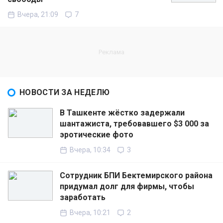
Вчера, 21:09
7
НОВОСТИ ЗА НЕДЕЛЮ
В Ташкенте жёстко задержали
шантажиста, требовавшего $3 000 за
эротические фото
Вчера, 10:34
3
Сотрудник БПИ Бектемирского района
придумал долг для фирмы, чтобы
заработать
Вчера, 10:21
2