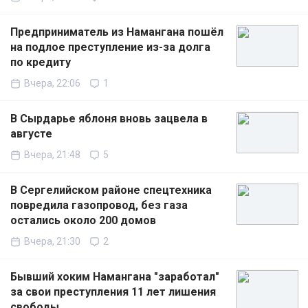
Предприниматель из Намангана пошёл
на подлое преступление из-за долга
по кредиту
Вчера, 22:06
1
В Сырдарье яблоня вновь зацвела в
августе
Вчера, 21:48
5
В Сергелийском районе спецтехника
повредила газопровод, без газа
остались около 200 домов
Вчера, 21:30
2
Бывший хоким Намангана "заработал"
за свои преступления 11 лет лишения
свободы