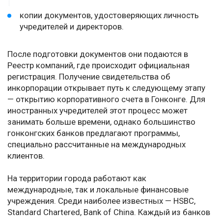
копии документов, удостоверяющих личность
учредителей и директоров.
После подготовки документов они подаются в
Реестр компаний, где происходит официальная
регистрация. Получение свидетельства об
инкорпорации открывает путь к следующему этапу
— открытию корпоративного счета в Гонконге. Для
иностранных учредителей этот процесс может
занимать больше времени, однако большинство
гонконгских банков предлагают программы,
специально рассчитанные на международных
клиентов.
На территории города работают как
международные, так и локальные финансовые
учреждения. Среди наиболее известных — HSBC,
Standard Chartered, Bank of China. Каждый из банков