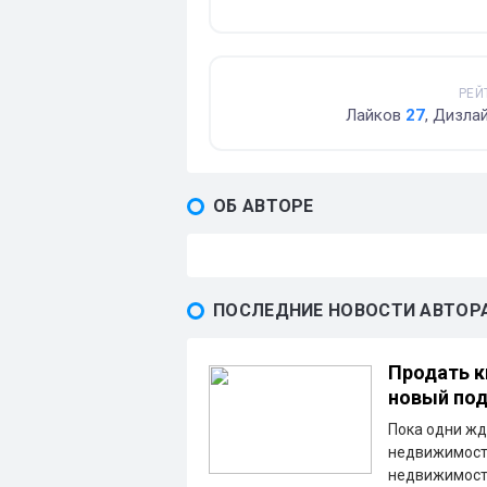
РЕЙ
Лайков
27
, Дизла
ОБ АВТОРЕ
ПОСЛЕДНИЕ НОВОСТИ АВТОР
Продать к
новый под
Пока одни жд
недвижимость
недвижимости