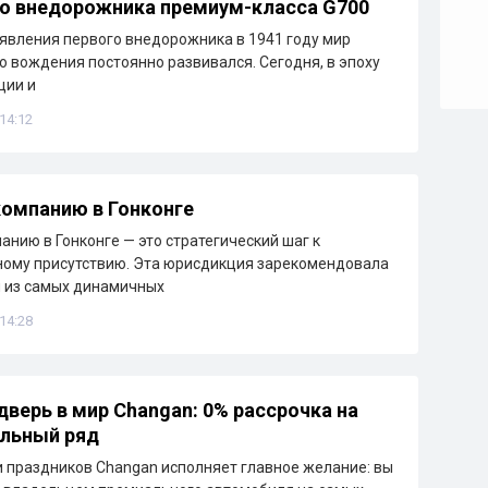
о внедорожника премиум-класса G700
явления первого внедорожника в 1941 году мир
 вождения постоянно развивался. Сегодня, в эпоху
ции и
 14:12
омпанию в Гонконге
анию в Гонконге — это стратегический шаг к
ому присутствию. Эта юрисдикция зарекомендовала
н из самых динамичных
 14:28
дверь в мир Changan: 0% рассрочка на
льный ряд
 праздников Changan исполняет главное желание: вы