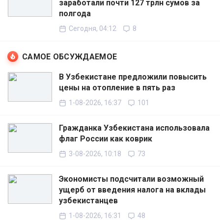
заработали почти 127 трлн сумов за
полгода
Сегодня, 04:12
8
САМОЕ ОБСУЖДАЕМОЕ
В Узбекистане предложили повысить
цены на отопление в пять раз
1-08-2026, 16:37
101
Гражданка Узбекистана использовала
флаг России как коврик
3-08-2026, 10:18
73
Экономисты подсчитали возможный
ущерб от введения налога на вклады
узбекистанцев
1-08-2026, 16:31
48