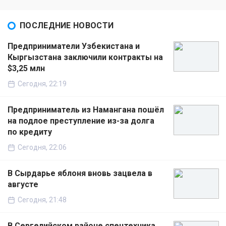
ПОСЛЕДНИЕ НОВОСТИ
Предприниматели Узбекистана и
Кыргызстана заключили контракты на
$3,25 млн
Сегодня, 22:19
Предприниматель из Намангана пошёл
на подлое преступление из-за долга
по кредиту
Сегодня, 22:06
В Сырдарье яблоня вновь зацвела в
августе
Сегодня, 21:48
В Сергелийском районе спецтехника