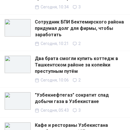
Сегодня, 10:34
3
Сотрудник БПИ Бектемирского района
придумал долг для фирмы, чтобы
заработать
Сегодня, 10:21
2
Два брата смогли купить коттедж в
Ташкентском районе за копейки
преступным путём
Сегодня, 10:06
2
"Узбекнефтегаз" сократит спад
добычи газа в Узбекистане
Сегодня, 05:43
3
Кафе и рестораны Узбекистана