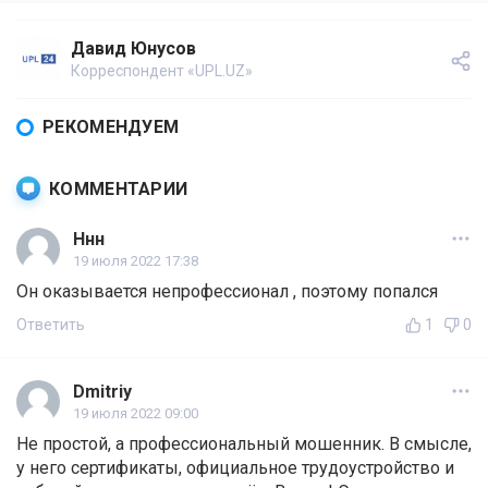
Давид Юнусов
Корреспондент «UPL.UZ»
РЕКОМЕНДУЕМ
КОММЕНТАРИИ
Ннн
19 июля 2022 17:38
Он оказывается непрофессионал , поэтому попался
Ответить
1
0
Dmitriy
19 июля 2022 09:00
Не простой, а профессиональный мошенник. В смысле,
у него сертификаты, официальное трудоустройство и