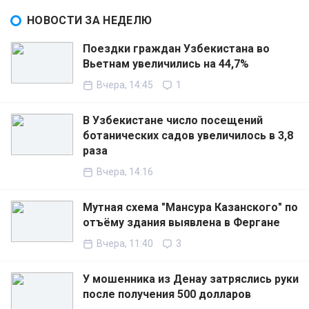
НОВОСТИ ЗА НЕДЕЛЮ
Поездки граждан Узбекистана во
Вьетнам увеличились на 44,7%
Вчера, 14:45
1
В Узбекистане число посещений
ботанических садов увеличилось в 3,8
раза
Вчера, 14:16
Мутная схема "Мансура Казанского" по
отъёму здания выявлена в Фергане
Вчера, 11:40
3
У мошенника из Денау затряслись руки
после получения 500 долларов