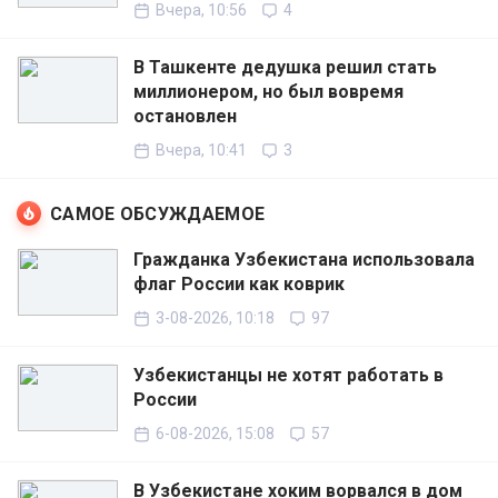
Вчера, 10:56
4
В Ташкенте дедушка решил стать
миллионером, но был вовремя
остановлен
Вчера, 10:41
3
САМОЕ ОБСУЖДАЕМОЕ
Гражданка Узбекистана использовала
флаг России как коврик
3-08-2026, 10:18
97
Узбекистанцы не хотят работать в
России
6-08-2026, 15:08
57
В Узбекистане хоким ворвался в дом