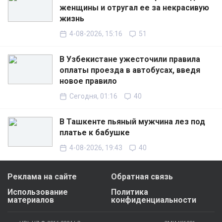
женщины и отругал ее за некрасивую
жизнь
4-08-2026, 15:16
51
В Узбекистане ужесточили правила
оплаты проезда в автобусах, введя
новое правило
Сегодня, 01:16
40
В Ташкенте пьяный мужчина лез под
платье к бабушке
4-08-2026, 19:43
40
Реклама на сайте
Обратная связь
Использование
Политика
материалов
конфиденциальности