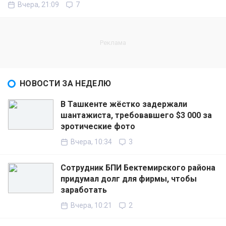
Вчера, 21:09
7
НОВОСТИ ЗА НЕДЕЛЮ
В Ташкенте жёстко задержали
шантажиста, требовавшего $3 000 за
эротические фото
Вчера, 10:34
3
Сотрудник БПИ Бектемирского района
придумал долг для фирмы, чтобы
заработать
Вчера, 10:21
2