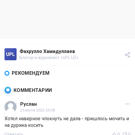
Фахрулло Хамидуллаев
Блогер и журналист «UPL.UZ»
РЕКОМЕНДУЕМ
КОММЕНТАРИИ
Руслан
25 июля 2022 20:38
Хотел наверное чпокнуть не дала - пришлось мочить и
на дурика косить
Ответить
0
0