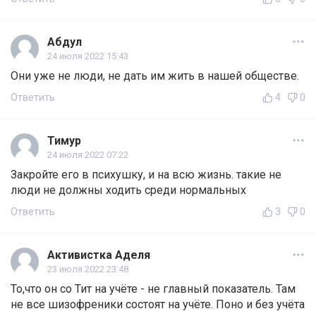
Абдул
24 июля 2022 15:43
Они уже не люди, не дать им жить в нашей обществе.
Ответить
4
0
Тимур
24 июля 2022 07:22
Закройте его в психушку, и на всю жизнь. такие не
люди не должны ходить среди нормальных
Ответить
3
0
Активистка Аделя
23 июля 2022 23:48
То,что он со Тит на учёте - не главный показатель. Там
не все шизофреники состоят на учёте. Поно и без учёта