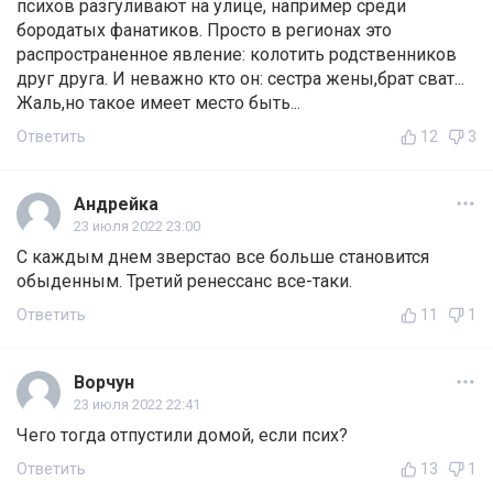
психов разгуливают на улице, например среди
бородатых фанатиков. Просто в регионах это
распространенное явление: колотить родственников
друг друга. И неважно кто он: сестра жены,брат сват...
Жаль,но такое имеет место быть...
Ответить
12
3
Андрейка
23 июля 2022 23:00
С каждым днем зверстао все больше становится
обыденным. Третий ренессанс все-таки.
Ответить
11
1
Ворчун
23 июля 2022 22:41
Чего тогда отпустили домой, если псих?
Ответить
13
1