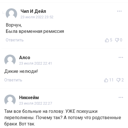
Чип И Дейл
23 июля 2022 23:52
Ворчун,
Была временная ремиссия
Ответить
5
0
Алсо
23 июля 2022 22:41
Дикие нелюди!
Ответить
11
2
Никнейм
23 июля 2022 22:27
Там все больные на голову. УЖЕ психушки
переполнены. Почему так? А потому что родственные
браки. Вот так.