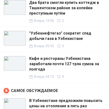
Два брата смогли купить коттедж в
Ташкентском районе за копейки
преступным путём
Вчера, 10:06
2
"Узбекнефтегаз" сократит спад
добычи газа в Узбекистане
Вчера, 05:43
3
Кафе и рестораны Узбекистана
заработали почти 127 трлн сумов за
полгода
Вчера, 04:12
9
САМОЕ ОБСУЖДАЕМОЕ
В Узбекистане предложили повысить
цены на отопление в пять раз