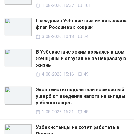
1-08-2026, 16:37
101
Гражданка Узбекистана использовала
флаг России как коврик
3-08-2026, 10:18
74
В Узбекистане хоким ворвался в дом
женщины и отругал ее за некрасивую
жизнь
4-08-2026, 15:16
49
Экономисты подсчитали возможный
ущерб от введения налога на вклады
узбекистанцев
1-08-2026, 16:31
48
Узбекистанцы не хотят работать в
России