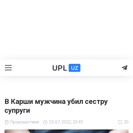
В Карши мужчина убил сестру
супруги
Происшествия
23-07-2022, 20:45
20