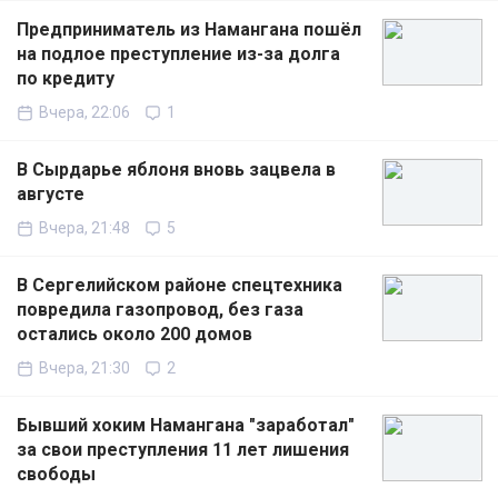
Предприниматель из Намангана пошёл
на подлое преступление из-за долга
по кредиту
Вчера, 22:06
1
В Сырдарье яблоня вновь зацвела в
августе
Вчера, 21:48
5
В Сергелийском районе спецтехника
повредила газопровод, без газа
остались около 200 домов
Вчера, 21:30
2
Бывший хоким Намангана "заработал"
за свои преступления 11 лет лишения
свободы