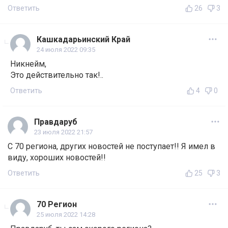
Ответить
26
3
Кашкадарьинский Край
24 июля 2022 09:35
Никнейм,
Это действительно так!..
Ответить
4
0
Правдаруб
23 июля 2022 21:57
С 70 региона, других новостей не поступает!! Я имел в
виду, хороших новостей!!
Ответить
25
3
70 Регион
25 июля 2022 14:28