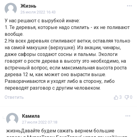
Жизнь
26 июля 2022 16:43
У нас решают с вырубкой иначе:
1. Те деревья, которые надо спилить - их не поливают
вообще.
2.На всех деревьях спиливают ветки, оставляя только
на самой макушке (верхушке). Из акации, чинары,
даже сафоры создают сосны и пальмы. Экологи
говорят о росте дерева в высоту это необходимо, на
встречный вопрос, если максимальная высота роста
дерева 12 м, как может оно вырасти выше.
Разворачиваются и уходят либо в сторону, либо
переводят разговор с другим человеком.
Ответить
3
0
Камила
27 июля 2022 07:18
жизньДавайте будем сажать вернем большие