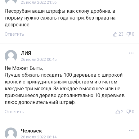
25 июля 2022 21:56
Лесорубам ваши штрафы как слону дробина, в
тюрьму нужно сажать года на три, без права на
досрочное
Ответить
23
0
ЛИЯ
26 июля 2022 00:45
Не Может Быть,
Лучше обязать посадить 100 деревьев с широкой
кроной с принудительным шефством и отчётом
каждые три месяца. За каждое высохшее или не
прижившееся дерево дополнительно 10 деревьев
плюс дополнительный штраф.
Ответить
2
0
Человек
26 июля 2022 06:14