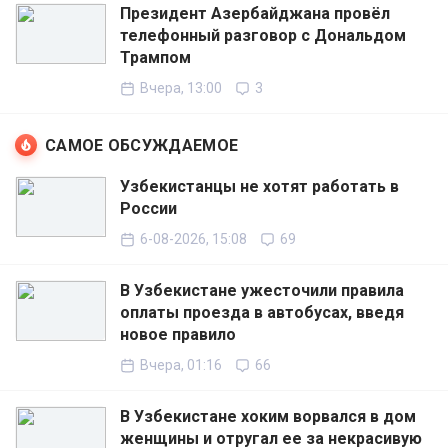
Президент Азербайджана провёл
телефонный разговор с Дональдом
Трампом
Вчера, 13:00
3
САМОЕ ОБСУЖДАЕМОЕ
Узбекистанцы не хотят работать в
России
6-08-2026, 15:08
69
В Узбекистане ужесточили правила
оплаты проезда в автобусах, введя
новое правило
Вчера, 01:16
66
В Узбекистане хоким ворвался в дом
женщины и отругал ее за некрасивую