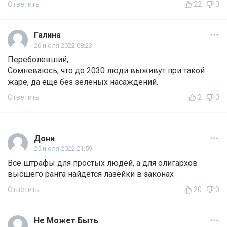
Ответить
22
0
Галина
26 июля 2022 08:23
Переболевший,
Сомневаюсь, что до 2030 люди выживут при такой
жаре, да еще без зеленых насаждений.
Ответить
2
0
Дони
25 июля 2022 21:59
Все штрафы для простых людей, а для олигархов
высшего ранга найдётся лазейки в законах
Ответить
20
0
Не Может Быть