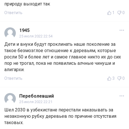
природу выходит так
Ответить
1
0
1945
25 июля 2022 22:54
Дети и внуки будут проклинать наше поколение за
такое безмозглое отношение к деревьям, которые
росли 50 и более лет и самое главное никто их до сих
пор не трогал, пока не появились алчные чинуши и
алигархи.
Ответить
3
0
Переболевший
25 июля 2022 22:21
Шел 2030 в узбекистане перестали наказывать за
незаконную рубку деревьев по причине отсутствия
таковых.