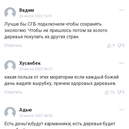
Вадим
26 июля 2022 10:01
Лучше бы СГБ подключили чтобы сохранять
экологию. Чтобы не пришлось потом за золото
деревья покупать из других стран.
Ответить
9
0
Хусанбек
26 июля 2022 09:37
какая польза от этих моратории если каждый божий
день видите вырубку, причем здоровых деревьев.
Ответить
16
0
Адью
26 июля 2022 08:53
Есть деньги,будут карманники, есть деревья будет