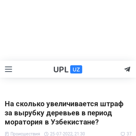
На сколько увеличивается штраф
за вырубку деревьев в период
моратория в Узбекистане?
Происшествия
25-07-2022, 21:30
37