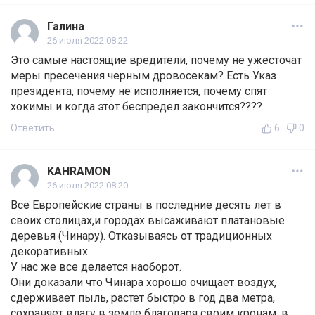
Галина
26 июля 2022 08:22
Это самые настоящие вредители, почему не ужесточат
меры пресечения черным дровосекам? Есть Указ
президента, почему не исполняется, почему спят
хокимы и когда этот беспредел закончится????
Ответить
6
0
KAHRAMON
26 июля 2022 08:20
Все Европейские страны в последние десять лет в
своих столицах,и городах высаживают платановые
деревья (Чинару). Отказываясь от традиционных
декоративных
У нас же все делается наоборот.
Они доказали что Чинара хорошо очищает воздух,
сдерживает пыль, растет быстро в год два метра,
сохраняет влагу в земле благодаря своим кронам, в