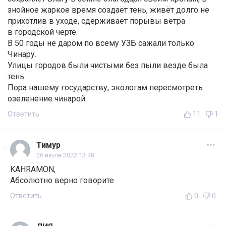
знойное жаркое время создаёт тень, живёт долго не
прихотлив в уходе, сдерживает порывы ветра
в городской черте.
В 50 годы не даром по всему УЗБ сажали только
Чинару.
Улицы городов были чистыми без пыли везде была
тень.
Пора нашему государству, экологам пересмотреть
озеленение чинарой.
Ответить
11
1
Тимур
26 июля 2022 13:48
KAHRAMON,
Абсолютно верно говорите
Ответить
0
0