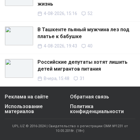
жизнь
4-08-2026, 15:16
52
В Ташкенте пьяный мужчина лез под
платье к бабушке
4-08-2026, 19:43
40
Российские депутаты хотят лишить
детей мигрантов питания
Вчера, 15:48
31
Реклама на сайте
Обратная связь
Использование
Политика
материалов
конфиденциальности
UPL.UZ © 2016-2024 | Свидетельство о регистрации СМИ №1231 от
10.05.2018г. (18+)