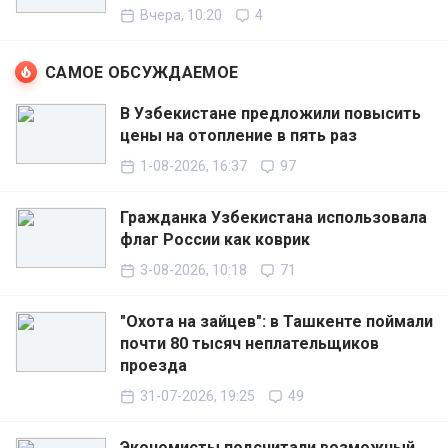
Вчера, 10:20
4
САМОЕ ОБСУЖДАЕМОЕ
В Узбекистане предложили повысить
цены на отопление в пять раз
1-08-2026, 16:37
97
Гражданка Узбекистана использовала
флаг России как коврик
3-08-2026, 10:18
71
"Охота на зайцев": в Ташкенте поймали
почти 80 тысяч неплательщиков
проезда
31-07-2026, 19:25
49
Экономисты подсчитали возможный