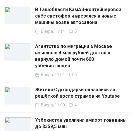
В Ташобласти КамАЗ-контейнеровоз
снёс светофор и врезался в новые
машины возле автосалона
Вчера, 11:14
5
Агентство по миграции в Москве
взыскало 4 млн рублей долгов и
вернуло домой почти 600
узбекистанцев
Вчера, 11:04
5
Жители Сурхандарьи оказались за
решёткой после стримов на Youtube
Вчера, 11:00
4
Узбекистан увеличил импорт говядины
до $359,5 млн