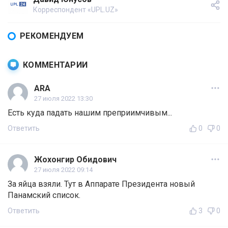
Корреспондент «UPL.UZ»
РЕКОМЕНДУЕМ
КОММЕНТАРИИ
ARA
27 июля 2022 13:30
Есть куда падать нашим преприимчивым...
Ответить
0
0
Жохонгир Обидович
27 июля 2022 09:14
За яйца взяли. Тут в Аппарате Президента новый
Панамский список.
Ответить
3
0