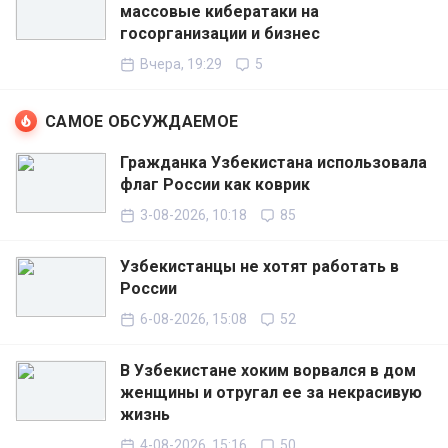
массовые кибератаки на
госорганизации и бизнес
Вчера, 19:29
5
САМОЕ ОБСУЖДАЕМОЕ
Гражданка Узбекистана использовала
флаг России как коврик
3-08-2026, 10:18
85
Узбекистанцы не хотят работать в
России
6-08-2026, 15:08
52
В Узбекистане хоким ворвался в дом
женщины и отругал ее за некрасивую
жизнь
4-08-2026, 15:16
50