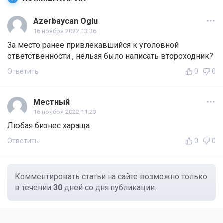
Azerbaycan Oglu
16 ноября 2022 13:36
За место ранее привлекавшийся к уголовной
ответственности , нельзя было написать второходник?
Ответить
0
0
Местный
16 ноября 2022 11:23
Любая бизнес хараща
Ответить
0
0
Комментировать статьи на сайте возможно только
в течении
30
дней со дня публикации.