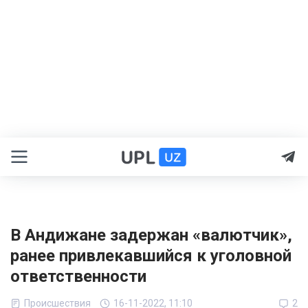
В Андижане задержан «валютчик»,
ранее привлекавшийся к уголовной
ответственности
Происшествия
16-11-2022, 11:10
2