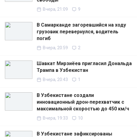
Вчера, 21:09
9
В Самарканде загоревшийся на ходу
грузовик перевернулся, водитель
погиб
Вчера, 20:59
2
Шавкат Мирзиёев пригласил Дональда
Трампа в Узбекистан
Вчера, 20:43
1
В Узбекистане создали
инновационный дрон-перехватчик с
максимальной скоростью до 450 км/ч
Вчера, 19:33
10
В Узбекистане зафиксированы