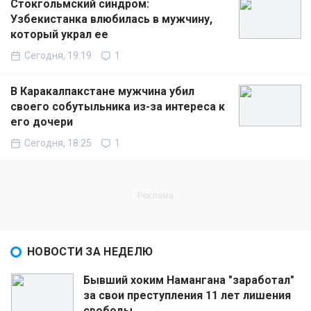
Стокгольмский синдром:
Узбекистанка влюбилась в мужчину,
который украл ее
Сегодня, 19:19
1
В Каракалпакстане мужчина убил
своего собутыльника из-за интереса к
его дочери
Сегодня, 18:25
1
НОВОСТИ ЗА НЕДЕЛЮ
Бывший хоким Намангана "заработал"
за свои преступления 11 лет лишения
свободы