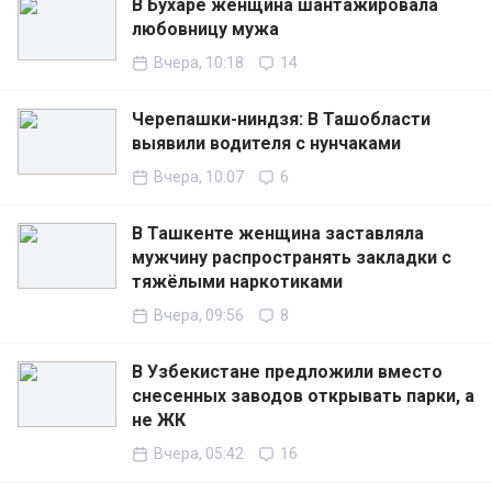
В Бухаре женщина шантажировала
любовницу мужа
Вчера, 10:18
14
Черепашки-ниндзя: В Ташобласти
выявили водителя с нунчаками
Вчера, 10:07
6
В Ташкенте женщина заставляла
мужчину распространять закладки с
тяжёлыми наркотиками
Вчера, 09:56
8
В Узбекистане предложили вместо
снесенных заводов открывать парки, а
не ЖК
Вчера, 05:42
16