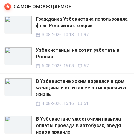
САМОЕ ОБСУЖДАЕМОЕ
Гражданка Узбекистана использовала
флаг России как коврик
3-08-2026, 10:18
97
Узбекистанцы не хотят работать в
России
6-08-2026, 15:08
57
В Узбекистане хоким ворвался в дом
женщины и отругал ее за некрасивую
жизнь
4-08-2026, 15:16
51
В Узбекистане ужесточили правила
оплаты проезда в автобусах, введя
новое правило