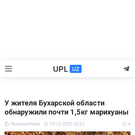
У жителя Бухарской области
обнаружили почти 1,5кг марихуаны
Происшествия
13-12-2022, 22:53
4