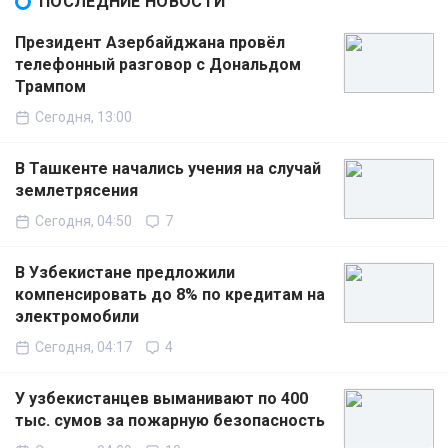
ПОСЛЕДНИЕ НОВОСТИ
Президент Азербайджана провёл
телефонный разговор с Дональдом
Трампом
Сегодня, 13:00
В Ташкенте начались учения на случай
землетрясения
Сегодня, 04:50
7
В Узбекистане предложили
компенсировать до 8% по кредитам на
электромобили
Сегодня, 04:17
4
У узбекистанцев выманивают по 400
тыс. сумов за пожарную безопасность