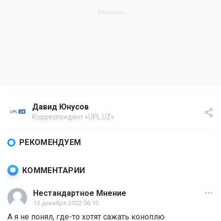
Давид Юнусов
Корреспондент «UPL.UZ»
РЕКОМЕНДУЕМ
КОММЕНТАРИИ
Нестандартное Мнение
15 декабря 2022 06:10
А я не понял, где-то хотят сажать коноплю