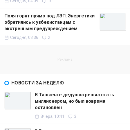
Сегодня, 04:09
10
Поля горят прямо под ЛЭП: Энергетики
обратились к узбекистанцам с
экстренным предупреждением
Сегодня, 03:36
2
НОВОСТИ ЗА НЕДЕЛЮ
В Ташкенте дедушка решил стать
миллионером, но был вовремя
остановлен
Вчера, 10:41
3