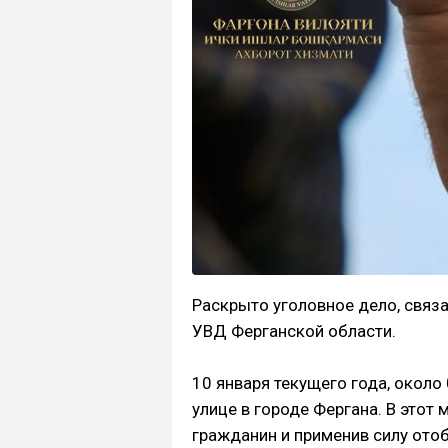
Раскрыто уголовное дело, связ
УВД Ферганской области.
10 января текущего года, около
улице в городе Фергана. В это
гражданин и применив силу отоб