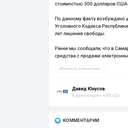
стоимостью 300 долларов США
По данному факту возбуждено уг
Уголовного Кодекса Республики
лет лишения свободы.
Ранее мы сообщали, что в Сам
средства с продажи электронны
Новости Узбекистана
Давид Юнусов
Корреспондент «UPL.UZ»
КОММЕНТАРИИ