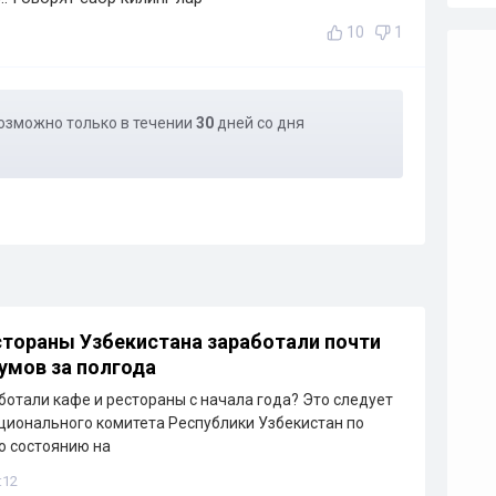
10
1
озможно только в течении
30
дней со дня
стораны Узбекистана заработали почти
сумов за полгода
ботали кафе и рестораны с начала года? Это следует
ционального комитета Республики Узбекистан по
По состоянию на
:12