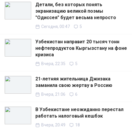
Детали, без которых понять
экранизацию великой поэмы
"Одиссея" будет весьма непросто
Сегодня, 00:47
5
Узбекистан направит 20 тысяч тонн
нефтепродуктов Кыргызстану на фоне
кризиса
Вчера, 22:35
5
21-летняя жительница Джизака
заманила свою жертву в Россию
Вчера, 21:06
6
В Узбекистане неожиданно перестал
работать налоговый кешбэк
Вчера, 20:49
18