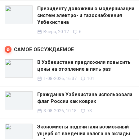
Президенту доложили о модернизации
систем электро- и газоснабжения
Узбекистана
Вчера, 20:12
6
САМОЕ ОБСУЖДАЕМОЕ
В Узбекистане предложили повысить
цены на отопление в пять раз
1-08-2026, 16:37
101
Гражданка Узбекистана использовала
флаг России как коврик
3-08-2026, 10:18
73
Экономисты подсчитали возможный
ущерб от введения налога на вклады