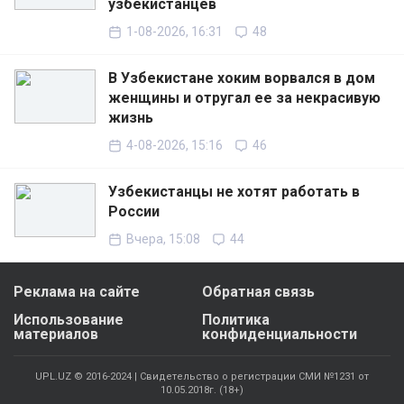
узбекистанцев
1-08-2026, 16:31
48
В Узбекистане хоким ворвался в дом
женщины и отругал ее за некрасивую
жизнь
4-08-2026, 15:16
46
Узбекистанцы не хотят работать в
России
Вчера, 15:08
44
Реклама на сайте
Обратная связь
Использование
Политика
материалов
конфиденциальности
UPL.UZ © 2016-2024 | Свидетельство о регистрации СМИ №1231 от
10.05.2018г. (18+)