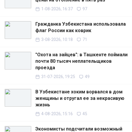
1-08-2026, 16:37
97
Гражданка Узбекистана использовала
флаг России как коврик
3-08-2026, 10:18
71
"Охота на зайцев": в Ташкенте поймали
почти 80 тысяч неплательщиков
проезда
31-07-2026, 19:25
49
В Узбекистане хоким ворвался в дом
женщины и отругал ее за некрасивую
жизнь
4-08-2026, 15:16
45
Экономисты подсчитали возможный