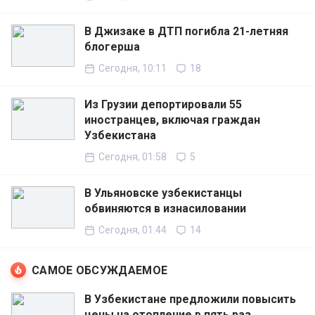
В Джизаке в ДТП погибла 21-летняя
блогерша
Сегодня, 10:11
18
Из Грузии депортировали 55
иностранцев, включая граждан
Узбекистана
Сегодня, 01:58
5
В Ульяновске узбекистанцы
обвиняются в изнасиловании
Сегодня, 01:44
14
САМОЕ ОБСУЖДАЕМОЕ
В Узбекистане предложили повысить
цены на отопление в пять раз