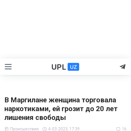
В Маргилане женщина торговала
наркотиками, ей грозит до 20 лет
лишения свободы
Происшествия
4-03-2023, 17:39
16