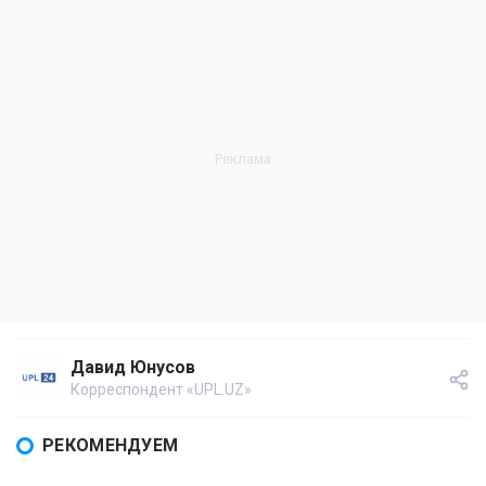
Давид Юнусов
Корреспондент «UPL.UZ»
РЕКОМЕНДУЕМ