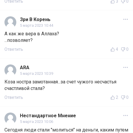
Ответить
3
0
Зри В Корень
5 марта 2023 10:44
А как же вера в Аллаха?
...позволяет?
Ответить
4
0
ARA
5 марта 2023 10:39
Коза ностра замотанная...за счет чужого несчастья
счастливой стала?
Ответить
2
0
Нестандартное Мнение
5 марта 2023 10:06
Сегодня люди стали "молиться" на деньги, каким путем