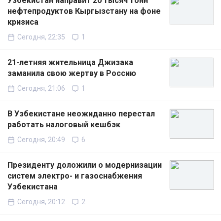
Узбекистан направит 20 тысяч тонн
нефтепродуктов Кыргызстану на фоне
кризиса
Сегодня, 22:35
1
21-летняя жительница Джизака
заманила свою жертву в Россию
Сегодня, 21:06
1
В Узбекистане неожиданно перестал
работать налоговый кешбэк
Сегодня, 20:49
6
Президенту доложили о модернизации
систем электро- и газоснабжения
Узбекистана
Сегодня, 20:12
2