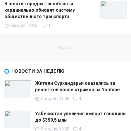
В шести городах Ташобласти
кардинально обновят систему
общественного транспорта
Сегодня, 19:50
1
НОВОСТИ ЗА НЕДЕЛЮ
Жители Сурхандарьи оказались за
решёткой после стримов на Youtube
Сегодня, 11:00
4
Узбекистан увеличил импорт говядины
до $359,5 млн
Сегодня, 10:20
4