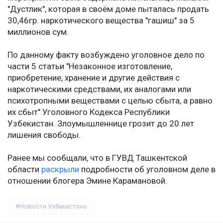
"Дустлик", которая в своём доме пыталась продать
30,46гр. наркотического вещества "гашиш" за 5
миллионов сум.
По данному факту возбуждено уголовное дело по
части 5 статьи "Незаконное изготовление,
приобретение, хранение и другие действия с
наркотическими средствами, их аналогами или
психотропными веществами с целью сбыта, а равно
их сбыт" Уголовного Кодекса Республики
Узбекистан. Злоумышленнице грозит до 20 лет
лишения свободы.
Ранее мы сообщали, что в ГУВД Ташкентской
области
раскрыли
подробности об уголовном деле в
отношении блогера Эмине Карамановой.
Новости Узбекистана