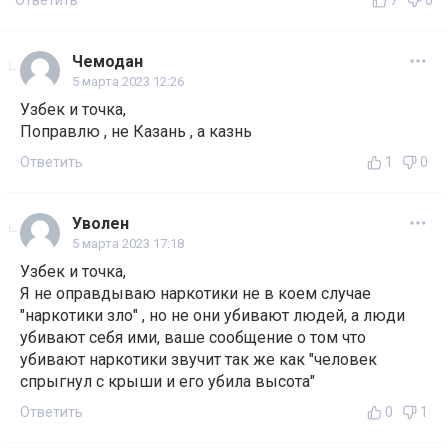
Ответить
7
0
Чемодан
5 марта 2023 12:26
Узбек и точка,
Поправлю , не Казань , а казнь
Ответить
1
0
Уволен
5 марта 2023 17:18
Узбек и точка,
Я не оправдываю наркотики не в коем случае
"наркотики зло" , но не они убивают людей, а люди
убивают себя ими, ваше сообщение о том что
убивают наркотики звучит так же как "человек
спрыгнул с крыши и его убила высота"
Ответить
0
1