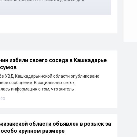
ин избили своего соседа в Кашкадарье
 сумов
бе УВД Кашкадарьинской области опубликовано
ное сообщение. В социальных сетях
лась информация о том, что житель
:20
изакской области объявлен в розыск за
 особо крупном размере