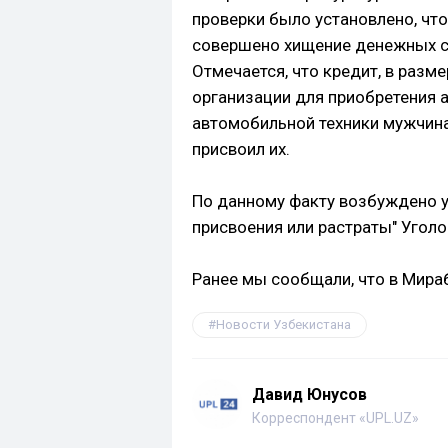
проверки было установлено, чт
совершено хищение денежных ср
Отмечается, что кредит, в разм
организации для приобретения 
автомобильной техники мужчина
присвоил их.
По данному факту возбуждено у
присвоения или растраты" Угол
Ранее мы сообщали, что в Мир
Новости Узбекистана
Давид Юнусов
Корреспондент «UPL.UZ»