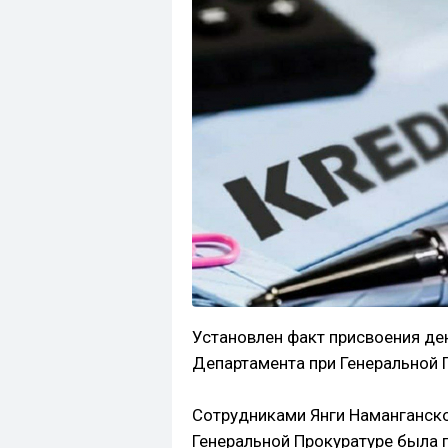
Установлен факт присвоения д
Департамента при Генеральной 
Сотрудниками Янги Наманганско
Генеральной Прокуратуре была 