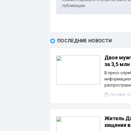
публикации.
ПОСЛЕДНИЕ НОВОСТИ
Двое мужч
за 3,5 млн
В пресс-служ
информацион
распространи
Сегодня, 13
Житель Дж
хищения в