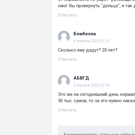
смог бы провернуть "дельце", я так
Ответить
Бомбелла
6 апреля 2023 07:12
Сколько ему дадут? 20 лет?
Ответить
АБВГД
5 апреля 2023 20:14
Это же на сегодняшний день нормаль
50 тыс. сумов, то за это нужно нака
Ответить
Комментировать статьи на сайте в