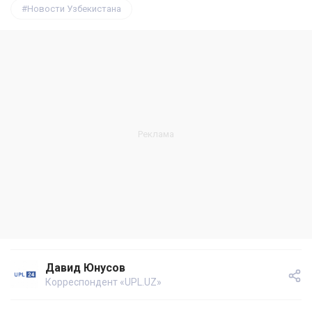
Новости Узбекистана
Давид Юнусов
Корреспондент «UPL.UZ»