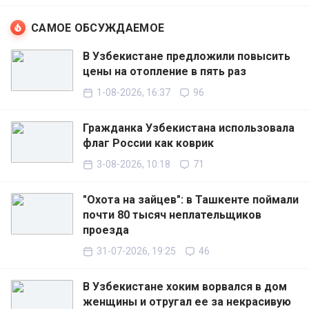
САМОЕ ОБСУЖДАЕМОЕ
В Узбекистане предложили повысить
цены на отопление в пять раз
1-08-2026, 16:37
96
Гражданка Узбекистана использовала
флаг России как коврик
3-08-2026, 10:18
71
"Охота на зайцев": в Ташкенте поймали
почти 80 тысяч неплательщиков
проезда
31-07-2026, 19:25
46
В Узбекистане хоким ворвался в дом
женщины и отругал ее за некрасивую