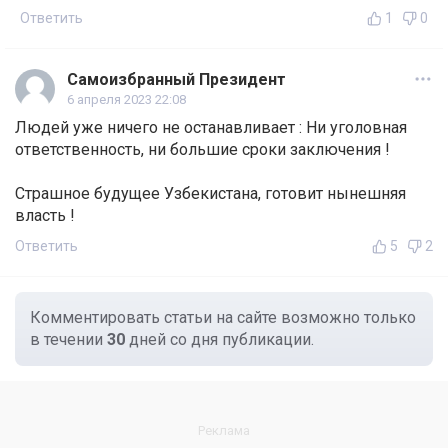
Ответить
1
0
Самоизбранный Президент
6 апреля 2023 22:08
Людей уже ничего не останавливает : Ни уголовная
ответственность, ни большие сроки заключения !
Страшное будущее Узбекистана, готовит нынешняя
власть !
Ответить
5
2
Комментировать статьи на сайте возможно только
в течении
30
дней со дня публикации.