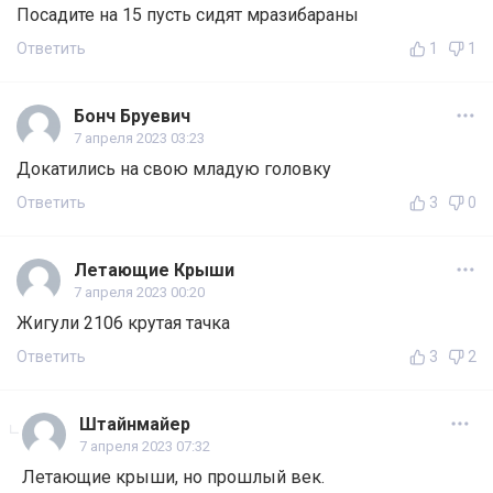
Посадите на 15 пусть сидят мразибараны
Ответить
1
1
Бонч Бруевич
7 апреля 2023 03:23
Докатились на свою младую головку
Ответить
3
0
Летающие Крыши
7 апреля 2023 00:20
Жигули 2106 крутая тачка
Ответить
3
2
Штайнмайер
7 апреля 2023 07:32
Летающие крыши, но прошлый век.