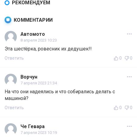
РЕКОМЕНДУЕМ
КОММЕНТАРИИ
Автомото
8 апреля 2023 10:23
Эта шестёрка, ровесник их дедушек!!
Ответить
0
0
Ворчун
7 апреля 2023 21:34
На что они надеялись и что собирались делать с
машиной?
Ответить
0
0
Че Гевара
7 апреля 2023 10:19