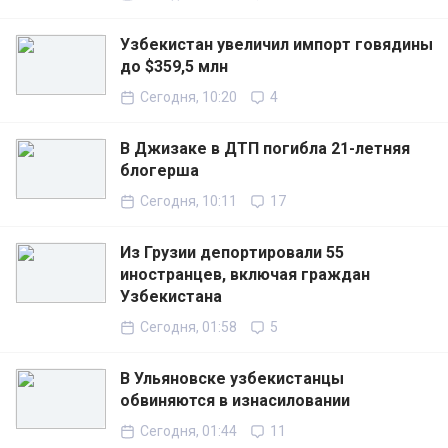
Узбекистан увеличил импорт говядины
до $359,5 млн
Сегодня, 10:20
4
В Джизаке в ДТП погибла 21-летняя
блогерша
Сегодня, 10:11
17
Из Грузии депортировали 55
иностранцев, включая граждан
Узбекистана
Сегодня, 01:58
5
В Ульяновске узбекистанцы
обвиняются в изнасиловании
Сегодня, 01:44
11