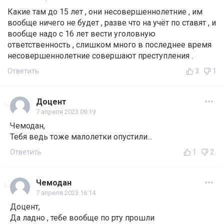
Какие там до 15 лет , они несовершеннолетние , им
вообще ничего не будет , разве что на учёт по ставят , и
вообще надо с 16 лет вести уголовную
ответственность , слишком много в последнее время
несовершеннолетние совершают преступления .
Ответить
3
1
Доцент
7 апреля 2023 09:19
Чемодан,
Тебя ведь тоже малолетки опустили...
Ответить
1
2
Чемодан
7 апреля 2023 16:14
Доцент,
Да ладно , тебе вообще по рту прошли