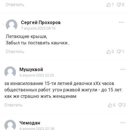
Ответить
1
0
Сергей Прохоров
7 апреля 2023 09:16
Летающие крыши,
Забыл ты поставить каычки...
Ответить
0
1
Мушуквой
6 апреля 2023 22:33
за изнасилование 15-ти летней девочки хХх часов
общественных работ. угон ржавой жигули - до 15 лет.
как же страшно жить женщинам
Ответить
6
2
Чемодан
6 апреля 2023 22:18