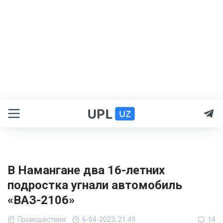
В Намангане два 16-летних
подростка угнали автомобиль
«ВАЗ-2106»
Происшествия
6-04-2023, 21:49
14