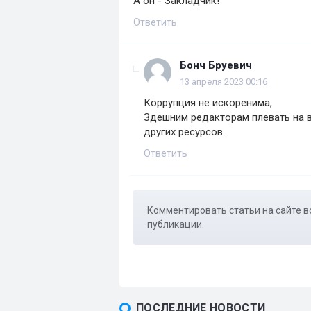
А он - Закладчик!
Ответить
Бонч Бруевич
13 апреля 2023 00:16
Коррупция не искоренима,
Здешним редакторам плевать на в
других ресурсов.
Ответить
Комментировать статьи на сайте в
публикации.
ПОСЛЕДНИЕ НОВОСТИ