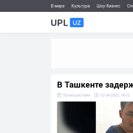
В мире
Культура
Шоу-бизнес
Сп
В Ташкенте задер
Происшествия
12-04-2023, 18:12