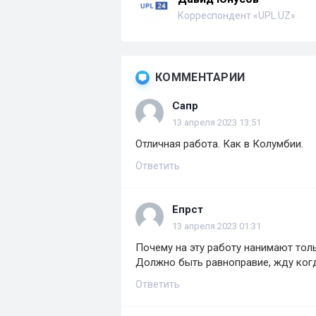
Корреспондент «UPL.UZ»
КОММЕНТАРИИ
Сапр
13 апреля 2023 13:51
Отличная работа. Как в Колумбии.
Ответить
Епрст
13 апреля 2023 01:31
Почему на эту работу нанимают тол
Должно быть равноправие, жду ког
Ответить