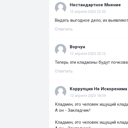
Нестандартное Мнение
12 апреля 2023 22:55
Видать выгодное дело, их выявляют,
Ответить
Ворчун
12 апреля 2023 20:12
Теперь эти кладмэны будут почкова
Ответить
Коррупция Не Искоренима
12 апреля 2023 18:39
Кладмен, это человек ищущий клады
А он - Закладчик!
Кладмен, это человек ищущий клады