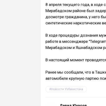
8 апреля текущего года, в ходе
Мирабадском районе был задер
досмотре гражданина, у него 
синтетические наркотические ве
В ходе процедуры дознания муж
работе в мессенджере "Telegram
Мирабадском и Яшнабадском р
В настоящий момент проводятс
Ранее мы сообщали, что в Ташк
автомобиле крупную партию пси
Новости Узбекистана
Давид Юнусов