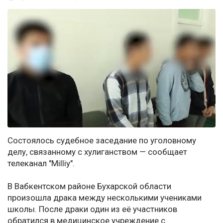
Состоялось судебное заседание по уголовному
делу, связанному с хулиганством — сообщает
телеканал "Milliy".
В Вабкентском районе Бухарской области
произошла драка между несколькими учениками
школы. После драки один из её участников
обратился в медицинское учреждение с