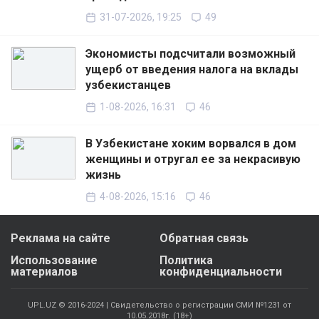
31-07-2026, 19:25
49
Экономисты подсчитали возможный
ущерб от введения налога на вклады
узбекистанцев
1-08-2026, 16:31
46
В Узбекистане хоким ворвался в дом
женщины и отругал ее за некрасивую
жизнь
4-08-2026, 15:16
46
Реклама на сайте
Обратная связь
Использование
Политика
материалов
конфиденциальности
UPL.UZ © 2016-2024 | Свидетельство о регистрации СМИ №1231 от
10.05.2018г. (18+)