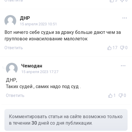
Ответить
5
0
ДНР
15 апреля 2023 10:51
Вот ничего себе судьи за драку больше дают чем за
групповое изнасилование малолеток
Ответить
17
0
Чемодан
15 апреля 2023 17:27
ДНР,
Таких судей , самих надо под суд .
Ответить
1
0
Комментировать статьи на сайте возможно только
в течении
30
дней со дня публикации.