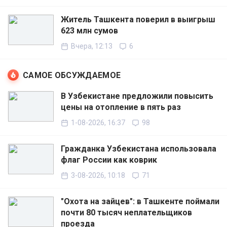
Житель Ташкента поверил в выигрыш
623 млн сумов
Вчера, 12:13
6
САМОЕ ОБСУЖДАЕМОЕ
В Узбекистане предложили повысить
цены на отопление в пять раз
1-08-2026, 16:37
98
Гражданка Узбекистана использовала
флаг России как коврик
3-08-2026, 10:18
71
"Охота на зайцев": в Ташкенте поймали
почти 80 тысяч неплательщиков
проезда