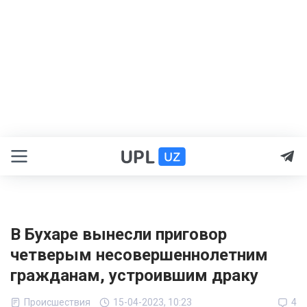
В Бухаре вынесли приговор
четверым несовершеннолетним
гражданам, устроившим драку
Происшествия
15-04-2023, 10:23
4