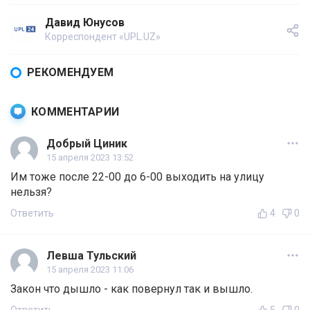
Давид Юнусов
Корреспондент «UPL.UZ»
РЕКОМЕНДУЕМ
КОММЕНТАРИИ
Добрый Циник
15 апреля 2023 13:52
Им тоже после 22-00 до 6-00 выходить на улицу
нельзя?
Ответить
4
0
Левша Тульский
15 апреля 2023 11:06
Закон что дышло - как повернул так и вышло.