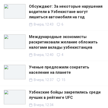
Обсуждают: За некоторые нарушения
водители в Узбекистане могут
лишиться автомобиля на год
Вчера, 12:43
6
Международные экономисты
раскритиковали желание обложить
налогами вклады узбекистанцев
Вчера, 12:40
4
Ученые предложили сократить
население на планете
Вчера, 12:37
15
Узбекские бойцы закрепились среди
лучших в рейтинге UFC
Вчера, 12:34