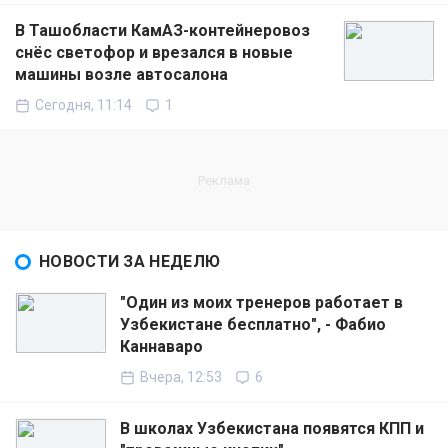
В Ташобласти КамАЗ-контейнеровоз
снёс светофор и врезался в новые
машины возле автосалона
Сегодня, 11:14
1
НОВОСТИ ЗА НЕДЕЛЮ
"Один из моих тренеров работает в
Узбекистане бесплатно", - Фабио
Каннаваро
Вчера, 12:53
6
В школах Узбекистана появятся КПП и