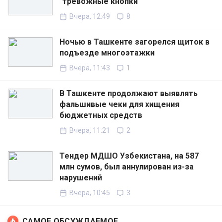
"тревожные кнопки"
Вчера, 12:49
8
Ночью в Ташкенте загорелся щиток в
подъезде многоэтажки
Вчера, 11:43
1
В Ташкенте продолжают выявлять
фальшивые чеки для хищения
бюджетных средств
Вчера, 11:21
2
Тендер МДШО Узбекистана, на 587
млн сумов, был аннулирован из-за
нарушений
Вчера, 10:45
3
САМОЕ ОБСУЖДАЕМОЕ