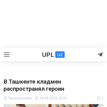
В Ташкенте кладмен
распространял героин
Происшествия
18-04-2023, 20:10
1