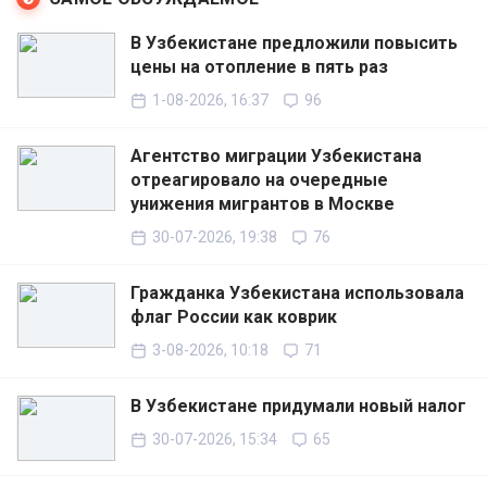
В Узбекистане предложили повысить
цены на отопление в пять раз
1-08-2026, 16:37
96
Агентство миграции Узбекистана
отреагировало на очередные
унижения мигрантов в Москве
30-07-2026, 19:38
76
Гражданка Узбекистана использовала
флаг России как коврик
3-08-2026, 10:18
71
В Узбекистане придумали новый налог
30-07-2026, 15:34
65