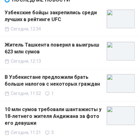
Узбекские бойцы закрепились среди
лучших в рейтинге UFC
Сегодня, 12:34
Житель Ташкента поверил в выигрыш
623 млн сумов
Сегодня, 12:13
В Узбекистане предложили брать
больше налогов с некоторых граждан
Сегодня, 11:52
1
10 млн сумов требовали шантажисты у
18-летнего жителя Андижана за фото
его девушки
Сегодня, 11:21
3