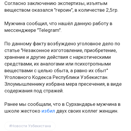
Согласно заключению экспертизы, изъятым
веществом оказался "героин", в количестве 2,5гр.
Мужчина сообщил, что нашёл данную работу в
мессенджере "Telegram".
По данному факту возбуждено уголовное дело по
статье "Незаконное изготовление, приобретение,
хранение и другие действия с наркотическими
средствами, их аналогами или психотропными
веществами с целью сбыта, а равно их сбыт"
Уголовного Кодекса Республики Узбекистан.
Злоумышленнику избрана мера пресечения, в виде
содержания под стражей.
Ранее мы сообщали, что в Сурхандарье мужчина в
школе жестоко
избил
двух своих коллег женщин.
Новости Узбекистана