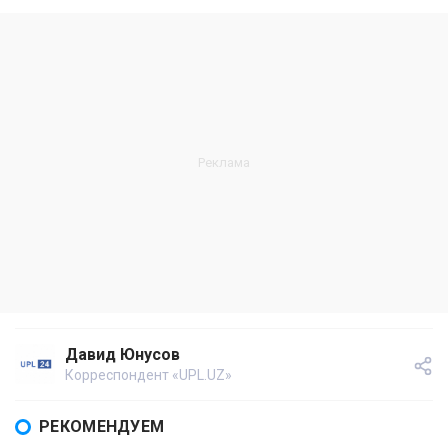
Давид Юнусов
Корреспондент «UPL.UZ»
РЕКОМЕНДУЕМ