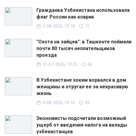
Гражданка Узбекистана использовала
флаг России как коврик
3-08-2026, 10:18
71
"Охота на зайцев": в Ташкенте поймали
почти 80 тысяч неплательщиков
проезда
31-07-2026, 19:25
46
В Узбекистане хоким ворвался в дом
женщины и отругал ее за некрасивую
жизнь
4-08-2026, 15:16
45
Экономисты подсчитали возможный
ущерб от введения налога на вклады
узбекистанцев