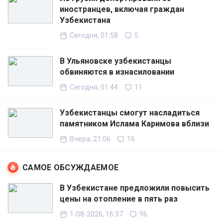
иностранцев, включая граждан
Узбекистана
Сегодня, 01:58
5
В Ульяновске узбекистанцы
обвиняются в изнасиловании
Сегодня, 01:44
11
Узбекистанцы смогут насладиться
памятником Ислама Каримова вблизи
Вчера, 21:06
16
САМОЕ ОБСУЖДАЕМОЕ
В Узбекистане предложили повысить
цены на отопление в пять раз
1-08-2026, 16:37
96