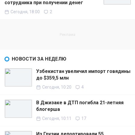
сотрудника при получении денег
Сегодня, 18:00
2
НОВОСТИ ЗА НЕДЕЛЮ
Узбекистан увеличил импорт говядины
до $359,5 млн
Сегодня, 10:20
4
В Джизаке в ДТП погибла 21-летняя
блогерша
Сегодня, 10:11
17
Из Грузии депортировали 55