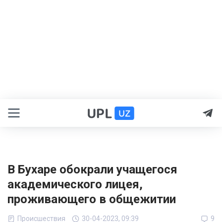
В Бухаре обокрали учащегося
академического лицея,
проживающего в общежитии
Происшествия
30-04-2023, 09:39
9