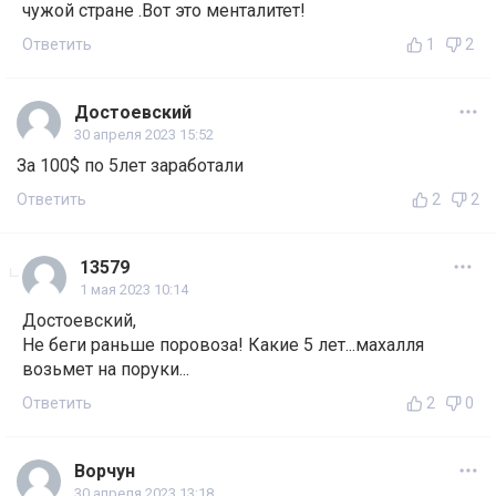
чужой стране .Вот это менталитет!
Ответить
1
2
Достоевский
30 апреля 2023 15:52
За 100$ по 5лет заработали
Ответить
2
2
13579
1 мая 2023 10:14
Достоевский,
Не беги раньше поровоза! Какие 5 лет...махалля
возьмет на поруки...
Ответить
2
0
Ворчун
30 апреля 2023 13:18