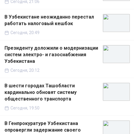
Сегодня, 21:06
В Узбекистане неожиданно перестал
работать налоговый кешбэк
Сегодня, 20:49
Президенту доложили о модернизации
систем электро- и газоснабжения
Узбекистана
Сегодня, 20:12
В шести городах Ташобласти
кардинально обновят систему
общественного транспорта
Сегодня, 19:50
В Генпрокуратуре Узбекистана
опровергли задержание своего