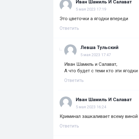
Иван Шамиль И Салават
5 мая 2023 17:19
Это цветочки а ягодки впереди
Ответить
Левша Тульский
5 мая 2023 17:47
Иван Шамиль и Салават,
А что будет с теми кто эти ягодки 
Ответить
Иван Шамиль И Салават
5 мая 2023 16:24
Криминал зашкаливает всему виной 
Ответить