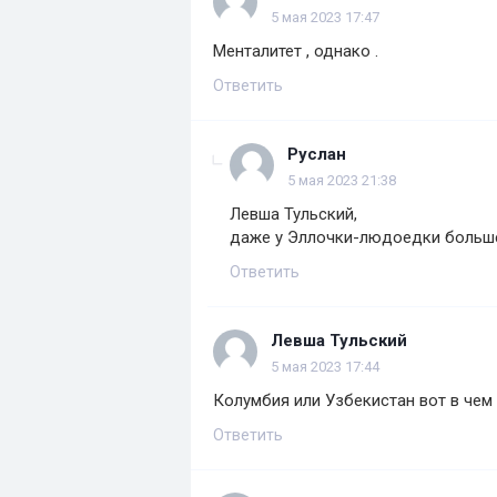
5 мая 2023 17:47
Менталитет , однако .
Ответить
Руслан
5 мая 2023 21:38
Левша Тульский,
даже у Эллочки-людоедки больше
Ответить
Левша Тульский
5 мая 2023 17:44
Колумбия или Узбекистан вот в чем
Ответить