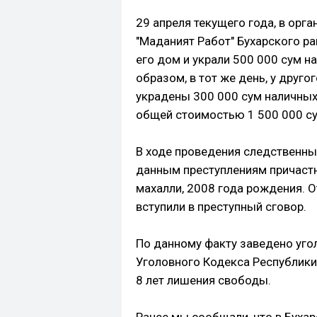
29 апреля текущего года, в орг
"Маданият Работ" Бухарского ра
его дом и украли 500 000 сум 
образом, в тот же день, у друг
украдены 300 000 сум наличных
общей стоимостью 1 500 000 су
В ходе проведения следственны
данным преступлениям причаст
махалли, 2008 года рождения. 
вступили в преступный сговор.
По данному факту заведено угол
Уголовного Кодекса Республики
8 лет лишения свободы.