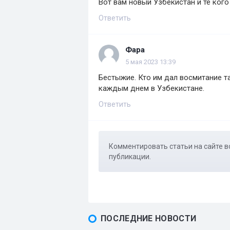
Вот вам новый Узбекистан и те ког
Ответить
Фара
5 мая 2023 13:39
Бестыжие. Кто им дал восмитание та
каждым днем в Узбекистане.
Ответить
Комментировать статьи на сайте в
публикации.
ПОСЛЕДНИЕ НОВОСТИ