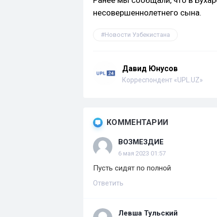
Ранее мы сообщали, что в Буха
несовершеннолетнего сына.
Новости Узбекистана
Давид Юнусов
Корреспондент «UPL.UZ»
КОММЕНТАРИИ
ВОЗМЕЗДИЕ
6 мая 2023 01:57
Пусть сидят по полной
Ответить
Левша Тульский