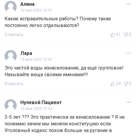
Алина
13 мая 2023 12:51
Какие исправительные работы? Почему такие
постоянно легко отделываются?
Ответить
41
0
Лара
13 мая 2023 12:47
Это чистой воды изнасилование, да ещё групповое!
Называйте вещи своими именами!!!
Ответить
59
0
Нулевой Пациент
13 мая 2023 12:33
3-5 лет ??? Это практически за изнасилование ? Я не
понимаю зачем мы меняли конституцию если
Уголовный кодекс похож больше на ругание в