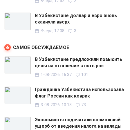
Вчера, 17:52
2
В Узбекистане доллар и евро вновь
скакнули вверх
Вчера, 17:08
3
САМОЕ ОБСУЖДАЕМОЕ
В Узбекистане предложили повысить
цены на отопление в пять раз
1-08-2026, 16:37
101
Гражданка Узбекистана использовала
флаг России как коврик
3-08-2026, 10:18
73
Экономисты подсчитали возможный
ущерб от введения налога на вклады