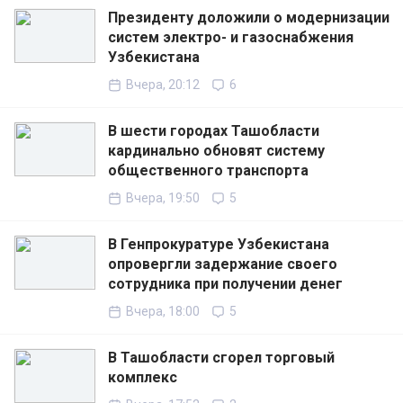
Президенту доложили о модернизации
систем электро- и газоснабжения
Узбекистана
Вчера, 20:12
6
В шести городах Ташобласти
кардинально обновят систему
общественного транспорта
Вчера, 19:50
5
В Генпрокуратуре Узбекистана
опровергли задержание своего
сотрудника при получении денег
Вчера, 18:00
5
В Ташобласти сгорел торговый
комплекс