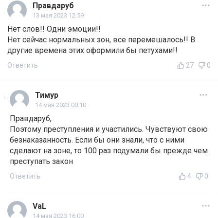
Правдаруб
13 мая 2023 12:59
Нет слов!! Одни эмоции!!
Нет сейчас нормальных зон, все перемешалось!! В
другие времена этих оформили бы петухами!!
Ответить
27
0
Тимур
14 мая 2023 00:10
Правдаруб,
Поэтому преступления и участились. Чувствуют свою
безнаказанность. Если бы они знали, что с ними
сделают на зоне, то 100 раз подумали бы прежде чем
преступать закон
Ответить
4
0
VaL
14 мая 2023 16:00