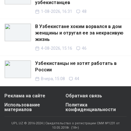
узбекистанцев
1-08-2026, 16:31
48
В Узбекистане хоким ворвался в дом
женщины и отругал ее за некрасивую
жизнь
4-08-2026, 15:16
46
Узбекистанцы не хотят работать в
России
Вчера, 15:08
44
Реклама на сайте
Обратная связь
Использование
Политика
материалов
конфиденциальности
UPL.UZ © 2016-2024 | Свидетельство о регистрации СМИ №1231 от
10.05.2018г. (18+)