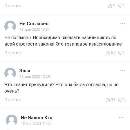
Ответить
9
0
Не Согласен
13 мая 2023 13:31
Не согласен. Необходимо наказать насильников по
всей строгости закона! Это групповое изнасилование
Ответить
57
0
Элли
13 мая 2023 13:29
Что значит принудили? Что она была согласна, но не
очень?
Ответить
34
2
Не Важно Кто
13 мая 2023 14:00