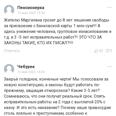
Пенсионерка
13 мая 2023 15:54
Жителю Маргилана грозит до 8 лет лишения свободы
за присвоение с банковской карты 1 млн сум!!! А
здесь унижение человека, групповое изнасилование и
т.д. и 3 -5 лет исправительных работ?! ЭТО ЧТО ЗА
ЗАКОНЫ ТАКИЕ, КТО ИХ ПИСАЛ?!!!
Ответить
42
0
Чебурек
13 мая 2023 14:34
Зверьё голодное, конченые черти! Мы голосовали за
новую конституцию, а законы будут работать по-
прежнему, защищая отморозков? Какие 3-5 лет?
Сомневаюсь, что они получат реальный срок. Опять
исправительные работы на 2 года с выплатой 20% с
казну. И это есть наказание? Почему наше правосудие
столь лояльно к преступникам, особенно к