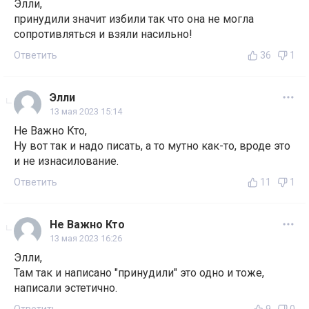
Элли,
принудили значит избили так что она не могла
сопротивляться и взяли насильно!
Ответить
36
1
Элли
13 мая 2023 15:14
Не Важно Кто,
Ну вот так и надо писать, а то мутно как-то, вроде это
и не изнасилование.
Ответить
11
1
Не Важно Кто
13 мая 2023 16:26
Элли,
Там так и написано "принудили" это одно и тоже,
написали эстетично.