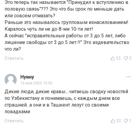
Это теперь так называется "Принудил к вступлению в
половую связь"??? Это что бы срок по меньше дать
или совсем отмазать?
Раньше это называлось групповым изнасилованием!
Каралось чуть ли не до 8-ми 10-ти лет!
А сейчас "исправительные работы от 3 до 5 лет, либо
лишение свободы от 3 до 5 лет.!!" Это издевательство
что ли?
Ответить
55
2
Нуину
13 мая 2023 13:05
Дикие люди, дикие нравы....читаешь сводку новостей
по Узбекистану и понимаешь, с каждым днем все
страшней...а они и в Ташкент лезут со своими
повадками
Ответить
33
1