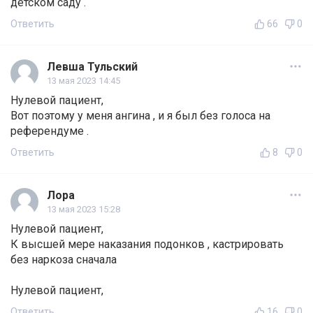
детском саду .
Ответить
66
0
Левша Тульский
13 мая 2023 14:45
Нулевой пациент,
Вот поэтому у меня ангина , и я был без голоса на
референдуме .
Ответить
8
0
Лора
13 мая 2023 15:28
Нулевой пациент,
К высшей мере наказания подонков , кастрировать
без наркоза сначала
Нулевой пациент,
Ответить
16
0