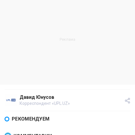
Давид Юнусов
Корреспондент «UPL.UZ»
РЕКОМЕНДУЕМ