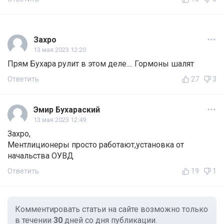
Захро
13 мая 2023 12:20
Прям Бухара рулит в этом деле.... Гормоны шалят
Ответить
27
3
Эмир Бухараский
13 мая 2023 12:49
Захро,
Ментлиционеры просто работают,установка от
начальства ОУВД
Ответить
19
1
Комментировать статьи на сайте возможно только
в течении
30
дней со дня публикации.