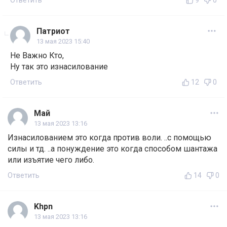
Ответить
9
0
Патриот
13 мая 2023 15:40
Не Важно Кто,
Ну так это изнасилование
Ответить
12
0
Май
13 мая 2023 13:16
Изнасилованием это когда против воли. ..с помощью
силы и тд. ..а понуждение это когда способом шантажа
или изъятие чего либо.
Ответить
14
0
Khpn
13 мая 2023 13:16