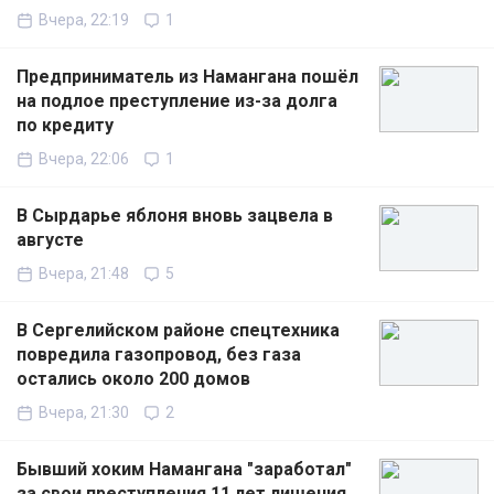
Вчера, 22:19
1
Предприниматель из Намангана пошёл
на подлое преступление из-за долга
по кредиту
Вчера, 22:06
1
В Сырдарье яблоня вновь зацвела в
августе
Вчера, 21:48
5
В Сергелийском районе спецтехника
повредила газопровод, без газа
остались около 200 домов
Вчера, 21:30
2
Бывший хоким Намангана "заработал"
за свои преступления 11 лет лишения