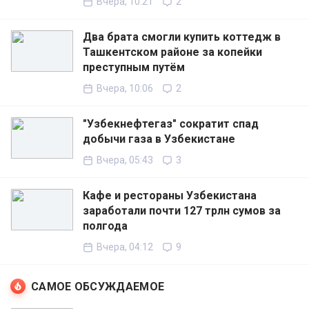
Вчера, 10:21
2
Два брата смогли купить коттедж в
Ташкентском районе за копейки
преступным путём
Вчера, 10:06
2
"Узбекнефтегаз" сократит спад
добычи газа в Узбекистане
Вчера, 05:43
3
Кафе и рестораны Узбекистана
заработали почти 127 трлн сумов за
полгода
Вчера, 04:12
9
САМОЕ ОБСУЖДАЕМОЕ