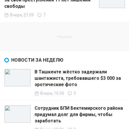
свободы
Вчера, 21:09
7
НОВОСТИ ЗА НЕДЕЛЮ
В Ташкенте жёстко задержали
шантажиста, требовавшего $3 000 за
эротические фото
Вчера, 10:34
3
Сотрудник БПИ Бектемирского района
придумал долг для фирмы, чтобы
заработать