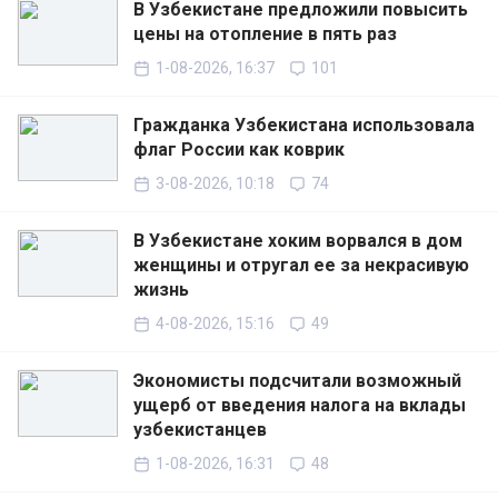
В Узбекистане предложили повысить
цены на отопление в пять раз
1-08-2026, 16:37
101
Гражданка Узбекистана использовала
флаг России как коврик
3-08-2026, 10:18
74
В Узбекистане хоким ворвался в дом
женщины и отругал ее за некрасивую
жизнь
4-08-2026, 15:16
49
Экономисты подсчитали возможный
ущерб от введения налога на вклады
узбекистанцев
1-08-2026, 16:31
48