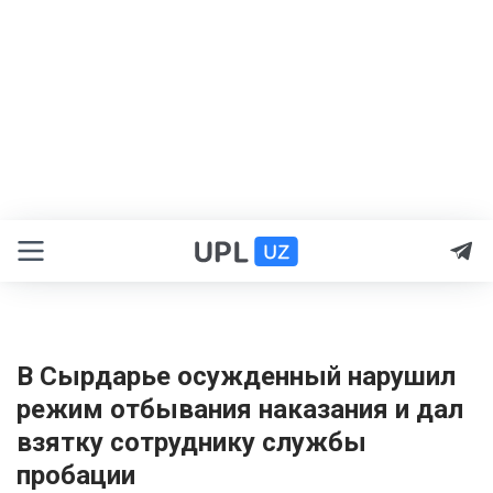
В Сырдарье осужденный нарушил
режим отбывания наказания и дал
взятку сотруднику службы
пробации