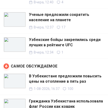
Вчера, 12:40
4
Ученые предложили сократить
население на планете
Вчера, 12:37
17
Узбекские бойцы закрепились среди
лучших в рейтинге UFC
Вчера, 12:34
1
САМОЕ ОБСУЖДАЕМОЕ
В Узбекистане предложили повысить
цены на отопление в пять раз
1-08-2026, 16:37
100
Гражданка Узбекистана использовала
флаг России как коврик