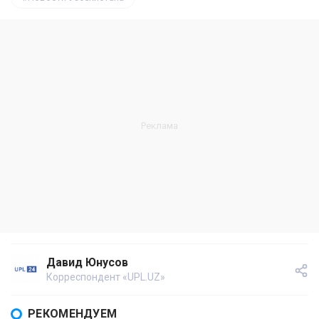
Давид Юнусов
Корреспондент «UPL.UZ»
РЕКОМЕНДУЕМ