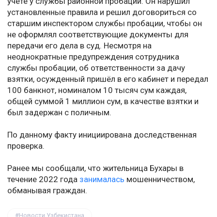
учёте у службы районной пробации. Он нарушил
установленные правила и решил договориться со
старшим инспектором службы пробации, чтобы он
не оформлял соответствующие документы для
передачи его дела в суд. Несмотря на
неоднократные предупреждения сотрудника
службы пробации, об ответственности за дачу
взятки, осужденный пришёл в его кабинет и передал
100 банкнот, номиналом 10 тысяч сум каждая,
общей суммой 1 миллион сум, в качестве взятки и
был задержан с поличным.
По данному факту инициирована доследственная
проверка.
Ранее мы сообщали, что жительница Бухары в
течение 2022 года
занималась
мошенничеством,
обманывая граждан.
Новости Узбекистана