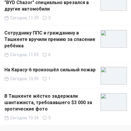
"BYD Chazor" специально врезался в
другие автомобили
Сегодня, 11:39
3
Сотруднику ППС и гражданину в
Ташкенте вручили премию за спасение
ребёнка
Сегодня, 11:03
6
На Карасу-6 произошёл сильный пожар
Сегодня, 10:39
1
В Ташкенте жёстко задержали
шантажиста, требовавшего $3 000 за
эротические фото
Сегодня, 10:34
3