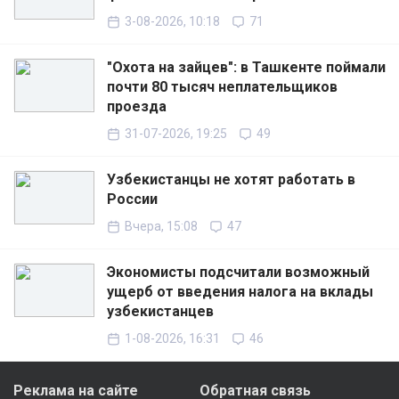
3-08-2026, 10:18
71
"Охота на зайцев": в Ташкенте поймали
почти 80 тысяч неплательщиков
проезда
31-07-2026, 19:25
49
Узбекистанцы не хотят работать в
России
Вчера, 15:08
47
Экономисты подсчитали возможный
ущерб от введения налога на вклады
узбекистанцев
1-08-2026, 16:31
46
Реклама на сайте
Обратная связь