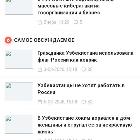
массовые кибератаки на
госорганизации и бизнес
Вчера, 19:29
5
САМОЕ ОБСУЖДАЕМОЕ
Гражданка Узбекистана использовала
флаг России как коврик
3-08-2026, 10:18
85
Узбекистанцы не хотят работать в
России
6-08-2026, 15:08
52
В Узбекистане хоким ворвался в дом
женщины и отругал ее за некрасивую
жизнь