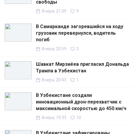
свободы
Вчера, 21:09
9
В Самарканде загоревшийся на ходу
грузовик перевернулся, водитель
погиб
Вчера, 20:59
2
Шавкат Мирзиёев пригласил Дональда
Трампа в Узбекистан
Вчера, 20:43
1
В Узбекистане создали
инновационный дрон-перехватчик с
максимальной скоростью до 450 км/ч
Вчера, 19:33
10
В Узбекистане зафиксированы