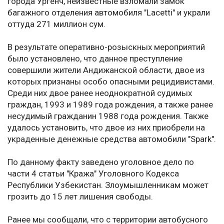
города Ургенч, неизвестные взломали замок
багажного отделения автомобиля "Lacetti" и украли
оттуда 271 миллион сум.
В результате оперативно-розыскных мероприятий
было установлено, что данное преступление
совершили жители Андижанской области, двое из
которых признаны особо опасными рецидивистами.
Среди них двое ранее неоднократной судимых
граждан, 1993 и 1989 года рождения, а также ранее
несудимый гражданин 1988 года рождения. Также
удалось установить, что двое из них приобрели на
украденные денежные средства автомобили "Spark".
По данному факту заведено уголовное дело по
части 4 статьи "Кража" Уголовного Кодекса
Республики Узбекистан. Злоумышленникам может
грозить до 15 лет лишения свободы.
Ранее мы сообщали, что с территории автобусного