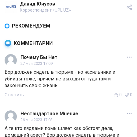
Давид Юнусов
Корреспондент «UPL.UZ»
РЕКОМЕНДУЕМ
КОММЕНТАРИИ
Почему Бы Нет
27 мая 2023 17:09
Вор должен сидеть в тюрьме - но насильники и
убийцы тоже, причем не выходя от туда там и
закончить свою жизнь
Ответить
0
0
Нестандартное Мнение
26 мая 2023 17:03
А те кто лярдами помышляет как обстоят дела,
домашний арест? Вор должен сидеть в тюрьме и