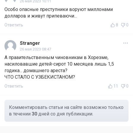
26 мая 2023 10:11
Особо опасные преступники воруют миллонами
долларов и живут припеваючи...
Ответить
8
0
Stranger
26 мая 2023 08:47
А прааительственным чиновникам в Хорезме,
насиловавшие детей-сирот 10 месяцев лишь 1,5
годика... домашнего ареста?
ЧТО СТАЛО С УЗБЕКИСТАНОМ?
Ответить
11
0
Комментировать статьи на сайте возможно только
в течении
30
дней со дня публикации.