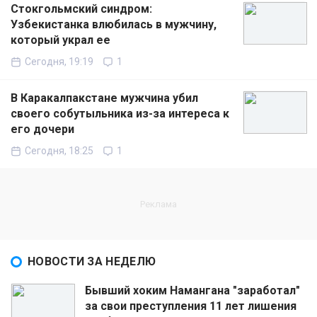
Стокгольмский синдром:
Узбекистанка влюбилась в мужчину,
который украл ее
Сегодня, 19:19
1
В Каракалпакстане мужчина убил
своего собутыльника из-за интереса к
его дочери
Сегодня, 18:25
1
НОВОСТИ ЗА НЕДЕЛЮ
Бывший хоким Намангана "заработал"
за свои преступления 11 лет лишения