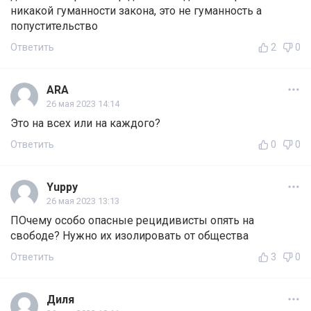
никакой гуманности закона, это не гуманность а
попустительство
Ответить
2
0
ARA
26 мая 2023 14:14
Это на всех или на каждого?
Ответить
0
0
Yuppy
26 мая 2023 13:13
ПОчему особо опасные рецидивисты опять на
свободе? Нужно их изолировать от общества
Ответить
3
0
Диля