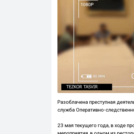
Разоблачена преступная деяте
служба Оперативно-следственн
23 мая текущего года, в ходе п
мероприятия, в одном из ресто