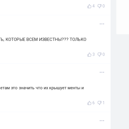
4
0
Ь, КОТОРЫЕ ВСЕМ ИЗВЕСТНЫ??? ТОЛЬКО
3
0
етам это значить что их крышует менты и
6
1