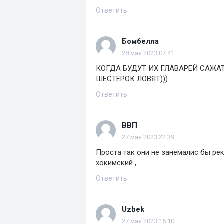
Ответить
Бомбелла
28 мая 2023 07:41
КОГДА БУДУТ ИХ ГЛАВАРЕЙ САЖАТ
ШЕСТЁРОК ЛОВЯТ)))
Ответить
ВВП
27 мая 2023 22:39
Проста так они не занемалис бы рек
хокимский ,
Ответить
Uzbek
27 мая 2023 15:10