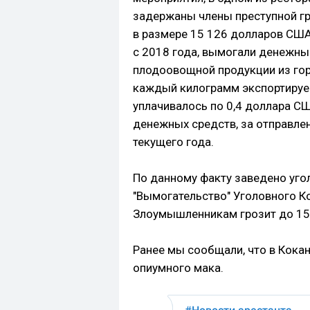
задержаны члены преступной гр
в размере 15 126 долларов США
с 2018 года, вымогали денежны
плодоовощной продукции из гор
каждый килограмм экспортиру
уплачивалось по 0,4 доллара С
денежных средств, за отправлен
текущего года.
По данному факту заведено угол
"Вымогательство" Уголовного К
Злоумышленникам грозит до 15
Ранее мы сообщали, что в Кок
опиумного мака.