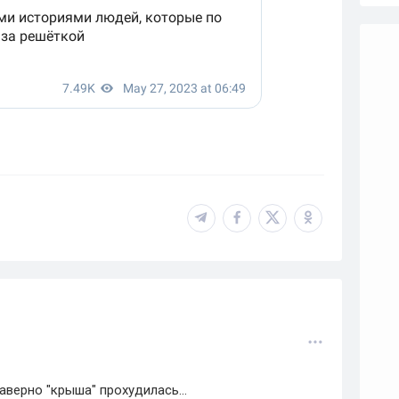
верно "крыша" прохудилась...