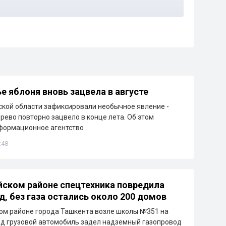
е яблоня вновь зацвела в августе
кой области зафиксировали необычное явление -
рево повторно зацвело в конце лета. Об этом
формационное агентство
:48
йском районе спецтехника повредила
д, без газа остались около 200 домов
ом районе города Ташкента возле школы №351 на
д грузовой автомобиль задел надземный газопровод