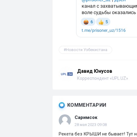
Новости Узбекистана
Давид Юнусов
Корреспондент «UPL.UZ»
КОММЕНТАРИИ
Саримсок
28 мая 2023 09:08
Рекета без КРЫШИ не бывает! Тут на