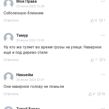
Мои Права
20 июня 2023 13:38
Соболезную близким
Ответить
4
1
Тимур
20 июня 2023 13:09
Ну кто же гуляет во время грозы на улице. Наверное
ещё и под дерево стали
Ответить
7
0
Никнейм
20 июня 2023 12:47
Они наверное голову не помыли
Ответить
4
36
Тупой Баран