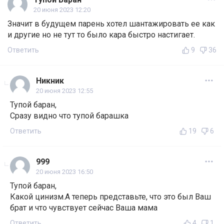
20 июня 2023 12:20
Значит в будущем парень хотел шантажировать ее как
и другие но не тут то было кара быстро настигает.
Ответить
9
36
Никник
20 июня 2023 12:55
Тупой баран,
Сразу видно что тупой барашка
Ответить
19
6
999
20 июня 2023 16:50
Тупой баран,
Какой цинизм.А теперь представьте, что это был Ваш
брат и что чувствует сейчас Ваша мама
Ответить
4
1