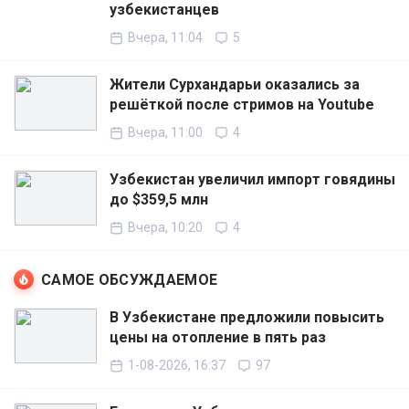
узбекистанцев
Вчера, 11:04
5
Жители Сурхандарьи оказались за
решёткой после стримов на Youtube
Вчера, 11:00
4
Узбекистан увеличил импорт говядины
до $359,5 млн
Вчера, 10:20
4
САМОЕ ОБСУЖДАЕМОЕ
В Узбекистане предложили повысить
цены на отопление в пять раз
1-08-2026, 16:37
97