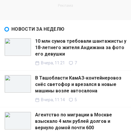
НОВОСТИ ЗА НЕДЕЛЮ
10 млн сумов требовали шантажисты у
18-летнего жителя Андижана за фото
его девушки
Вчера, 11:21
7
В Ташобласти КамАЗ-контейнеровоз
снёс светофор и врезался в новые
машины возле автосалона
Вчера, 11:14
5
Агентство по миграции в Москве
взыскало 4 млн рублей долгов и
вернуло домой почти 600