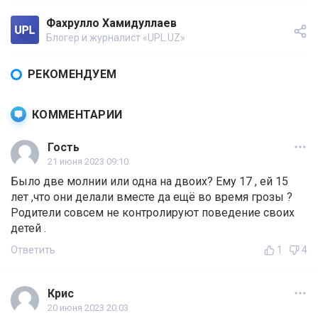
Фахрулло Хамидуллаев
Блогер и журналист «UPL.UZ»
РЕКОМЕНДУЕМ
КОММЕНТАРИИ
Гость
21 июня 2023 09:10
Было две молнии или одна на двоих? Ему 17 , ей 15
лет ,что они делали вместе да ещё во время грозы ?
Родители совсем не контролируют поведение своих
детей .
Ответить
1
4
Крис
20 июня 2023 20:03