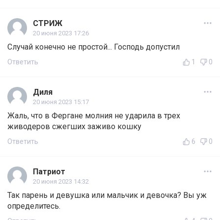
СТРИЖ
20 июня 2023 17:26
Случай конечно не простой... Господь допустил
Ответить
1
0
Диля
20 июня 2023 15:17
Жаль, что в Фергане молния не ударила в трех
живодеров сжегших заживо кошку
Ответить
6
0
Патриот
20 июня 2023 14:32
Так парень и девушка или мальчик и девочка? Вы уж
определитесь.