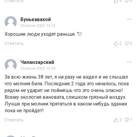
Ответить
4
0
Бунькавахой
20 июня 2023 14:12
Хорошие люди уходят раньше. 💘
Ответить
2
0
Чиланзарский
20 июня 2023 13:59
За всю жизнь 38 лет, я ни разу не видел и не слышал
что молния била. Последние 2 года это началось, пока
рядом не ударит не поймёшь что это очень опасно!
Всему экология виновата, слишком грязный воздух.
Лучше при молнии прятаться в каком нибудь здании
пока не пройдет!
Ответить
3
1