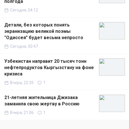
полгода
Сегодня, 04:12
Детали, без которых понять
экранизацию великой поэмы
"Одиссея" будет весьма непросто
Сегодня, 00:47
Узбекистан направит 20 тысяч тонн
нефтепродуктов Кыргызстану на фоне
кризиса
Вчера, 22:35
1
21-летняя жительница Джизака
заманила свою жертву в Россию
Вчера, 21:06
1