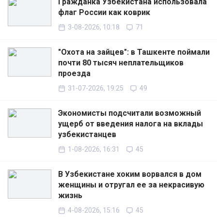
Гражданка Узбекистана использовала
флаг России как коврик
3-08-2026, 10:18
71
"Охота на зайцев": в Ташкенте поймали
почти 80 тысяч неплательщиков
проезда
31-07-2026, 19:25
49
Экономисты подсчитали возможный
ущерб от введения налога на вклады
узбекистанцев
1-08-2026, 16:31
45
В Узбекистане хоким ворвался в дом
женщины и отругал ее за некрасивую
жизнь
4-08-2026, 15:16
45