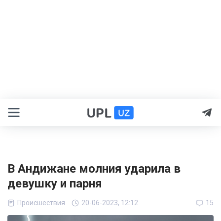
В Андижане молния ударила в
девушку и парня
Происшествия
20-06-2023, 12:12
15