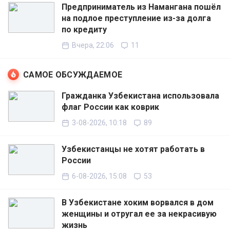
Предприниматель из Намангана пошёл
на подлое преступление из-за долга
по кредиту
Вчера, 22:06
11
САМОЕ ОБСУЖДАЕМОЕ
Гражданка Узбекистана использовала
флаг России как коврик
3-08-2026, 10:18
89
Узбекистанцы не хотят работать в
России
6-08-2026, 15:08
53
В Узбекистане хоким ворвался в дом
женщины и отругал ее за некрасивую
жизнь