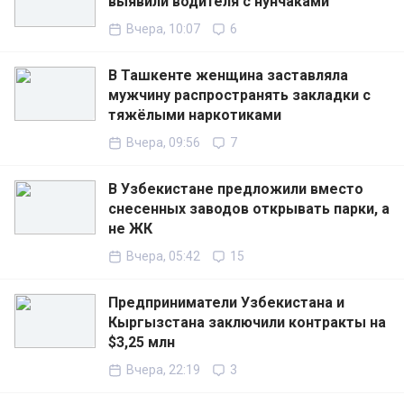
выявили водителя с нунчаками
Вчера, 10:07
6
В Ташкенте женщина заставляла
мужчину распространять закладки с
тяжёлыми наркотиками
Вчера, 09:56
7
В Узбекистане предложили вместо
снесенных заводов открывать парки, а
не ЖК
Вчера, 05:42
15
Предприниматели Узбекистана и
Кыргызстана заключили контракты на
$3,25 млн
Вчера, 22:19
3