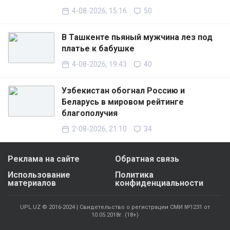
4-08-2026, 15:16
50
В Ташкенте пьяный мужчина лез под
платье к бабушке
4-08-2026, 19:43
40
Узбекистан обогнал Россию и
Беларусь в мировом рейтинге
благополучия
2-08-2026, 21:10
34
Реклама на сайте
Обратная связь
Использование
Политика
материалов
конфиденциальности
UPL.UZ © 2016-2024 | Свидетельство о регистрации СМИ №1231 от
10.05.2018г. (18+)