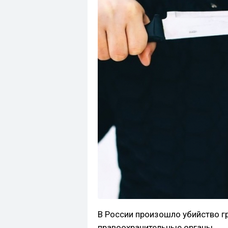
В России произошло убийство 
правоохранительные органы.