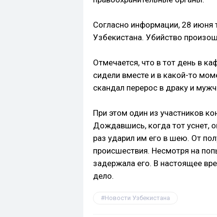
Согласно информации, 28 июня 
Узбекистана. Убийство произош
Отмечается, что в тот день в к
сидели вместе и в какой-то мом
скандал перерос в драку и муж
При этом один из участников ко
Дождавшись, когда тот уснет, 
раз ударил им его в шею. От по
происшествия. Несмотря на поп
задержала его. В настоящее вр
дело.
Новости Узбекистана