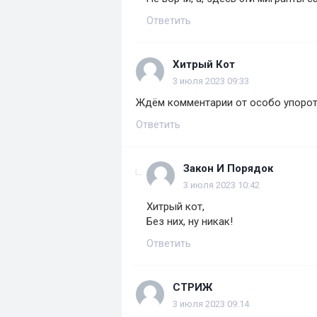
Ответить
Хитрый Кот
3 июля 2023 09:33
Ждём комментарии от особо упороты
Ответить
Закон И Порядок
3 июля 2023 10:42
Хитрый кот,
Без них, ну никак!
Ответить
СТРИЖ
3 июля 2023 09:14