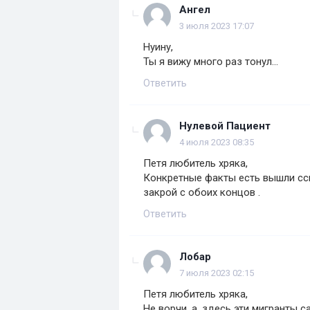
Ангел
3 июля 2023 17:07
Нуину,
Ты я вижу много раз тонул...
Ответить
Нулевой Пациент
4 июля 2023 08:35
Петя любитель хряка,
Конкретные факты есть вышли ссы
закрой с обоих концов .
Ответить
Лобар
7 июля 2023 02:15
Петя любитель хряка,
Не ворчи, а, здесь эти мигранты 