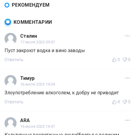
РЕКОМЕНДУЕМ
КОММЕНТАРИИ
Сталин
17 июля 2023 09:07
Пуст закроют водка и вино заводы
Ответить
0
0
Тимур
16 июля 2023 19:04
Злоупотребление алкоголем, к добру не приводит
Ответить
4
0
ARA
16 июля 2023 14:47
Культурные,воспитанные люди!Братья с великим