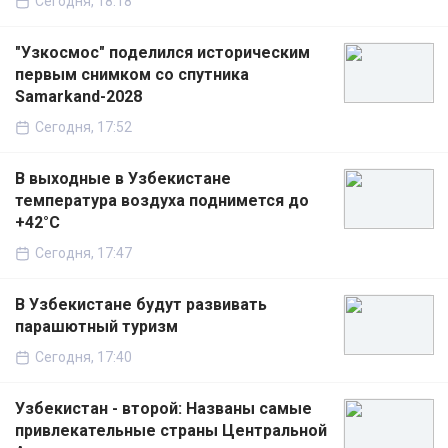
Сегодня, 18:18
"Узкосмос" поделился историческим
первым снимком со спутника
Samarkand-2028
Сегодня, 17:52
В выходные в Узбекистане
температура воздуха поднимется до
+42°C
Сегодня, 17:47
В Узбекистане будут развивать
парашютный туризм
Сегодня, 17:40
Узбекистан - второй: Названы самые
привлекательные страны Центральной