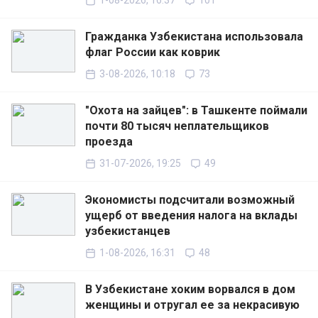
1-08-2026, 16:37
101
Гражданка Узбекистана использовала
флаг России как коврик
3-08-2026, 10:18
73
"Охота на зайцев": в Ташкенте поймали
почти 80 тысяч неплательщиков
проезда
31-07-2026, 19:25
49
Экономисты подсчитали возможный
ущерб от введения налога на вклады
узбекистанцев
1-08-2026, 16:31
48
В Узбекистане хоким ворвался в дом
женщины и отругал ее за некрасивую