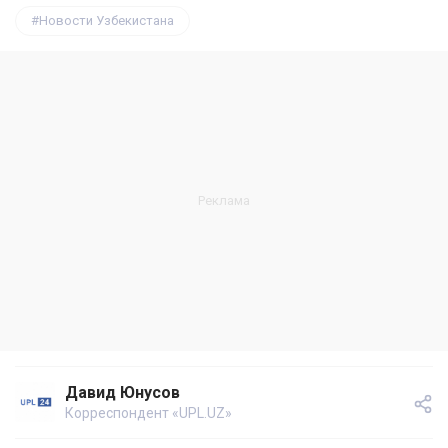
Новости Узбекистана
Давид Юнусов
Корреспондент «UPL.UZ»