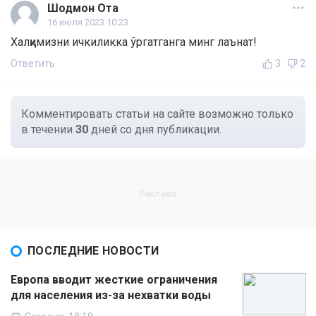
Шодмон Ота
16 июля 2023 10:23
Халқимизни ичкиликка ўргатганга минг лаънат!
Ответить
3
2
Комментировать статьи на сайте возможно только
в течении
30
дней со дня публикации.
ПОСЛЕДНИЕ НОВОСТИ
Европа вводит жесткие ограничения
для населения из-за нехватки воды