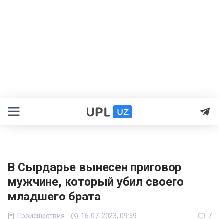
В Сырдарье вынесен приговор
мужчине, который убил своего
младшего брата
Происшествия
16-07-2023, 09:59
7