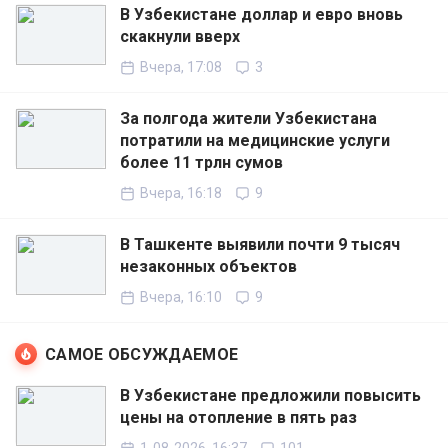
В Узбекистане доллар и евро вновь
скакнули вверх
Вчера, 17:08
3
За полгода жители Узбекистана
потратили на медицинские услуги
более 11 трлн сумов
Вчера, 16:18
9
В Ташкенте выявили почти 9 тысяч
незаконных объектов
Вчера, 16:10
9
САМОЕ ОБСУЖДАЕМОЕ
В Узбекистане предложили повысить
цены на отопление в пять раз