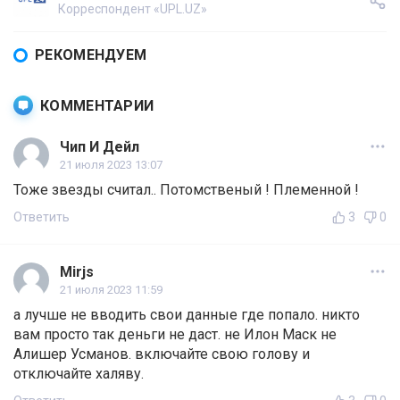
Корреспондент «UPL.UZ»
РЕКОМЕНДУЕМ
КОММЕНТАРИИ
Чип И Дейл
21 июля 2023 13:07
Тоже звезды считал.. Потомственый ! Племенной !
Ответить
3
0
Mirjs
21 июля 2023 11:59
а лучше не вводить свои данные где попало. никто
вам просто так деньги не даст. не Илон Маск не
Алишер Усманов. включайте свою голову и
отключайте халяву.