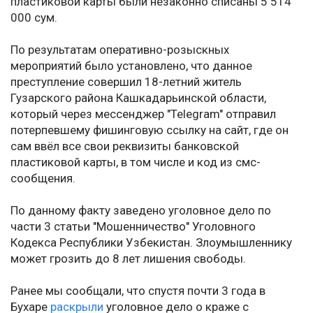
пластиковой карты были незаконно списаны 5 514
000 сум.
По результатам оперативно-розыскных
мероприятий было установлено, что данное
преступление совершил 18-летний житель
Гузарского района Кашкадарьинской области,
который через мессенджер "Telegram" отправил
потерпевшему фишинговую ссылку на сайт, где он
сам ввёл все свои реквизиты банковской
пластиковой карты, в том числе и код из смс-
сообщения.
По данному факту заведено уголовное дело по
части 3 статьи "Мошенничество" Уголовного
Кодекса Республики Узбекистан. Злоумышленнику
может грозить до 8 лет лишения свободы.
Ранее мы сообщали, что спустя почти 3 года в
Бухаре
раскрыли
уголовное дело о краже с