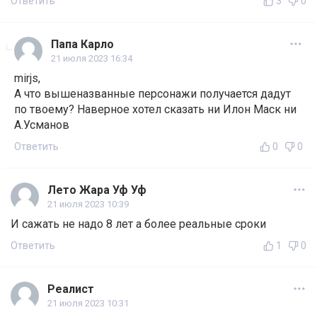
Ответить
3
0
Папа Карло
21 июля 2023 16:34
mirjs,
А что вышеназванные персонажи получается дадут
по твоему? Наверное хотел сказать ни Илон Маск ни
А.Усманов
Ответить
0
0
Лето Жара Уф Уф
21 июля 2023 10:39
И сажать не надо 8 лет а более реальные сроки
Ответить
1
0
Реалист
21 июля 2023 10:31