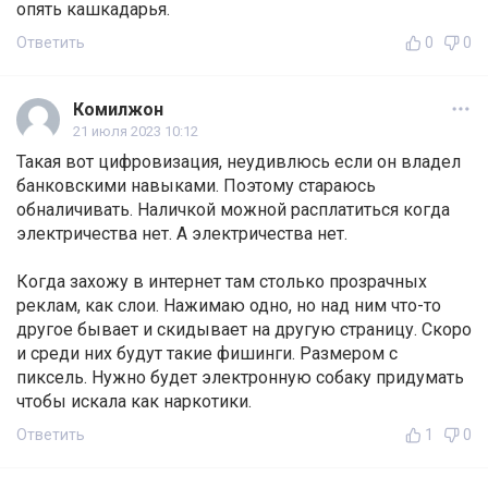
опять кашкадарья.
Ответить
0
0
Комилжон
21 июля 2023 10:12
Такая вот цифровизация, неудивлюсь если он владел
банковскими навыками. Поэтому стараюсь
обналичивать. Наличкой можной расплатиться когда
электричества нет. А электричества нет.
Когда захожу в интернет там столько прозрачных
реклам, как слои. Нажимаю одно, но над ним что-то
другое бывает и скидывает на другую страницу. Скоро
и среди них будут такие фишинги. Размером с
пиксель. Нужно будет электронную собаку придумать
чтобы искала как наркотики.
Ответить
1
0