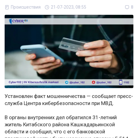
Происшествия
21-07-2023, 08:55
8
Установлен факт мошенничества — сообщает пресс-
служба Центра кибербезопасности при МВД.
В органы внутренних дел обратился 31-летний
житель Китабского района Кашкадарьинской
области и сообщил, что с его банковской