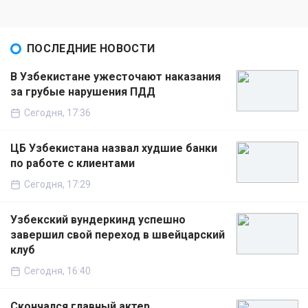
ПОСЛЕДНИЕ НОВОСТИ
В Узбекистане ужесточают наказания
за грубые нарушения ПДД
Сегодня, 17:36
ЦБ Узбекистана назвал худшие банки
по работе с клиентами
Сегодня, 17:29
Узбекский вундеркинд успешно
завершил свой переход в швейцарский
клуб
Сегодня, 16:40
Скончался главный актер