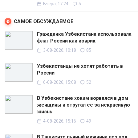
Вчера, 17:24
5
САМОЕ ОБСУЖДАЕМОЕ
Гражданка Узбекистана использовала
флаг России как коврик
3-08-2026, 10:18
85
Узбекистанцы не хотят работать в
России
6-08-2026, 15:08
52
В Узбекистане хоким ворвался в дом
женщины и отругал ее за некрасивую
жизнь
4-08-2026, 15:16
49
В Ташкенте пьяный мужчина лез под