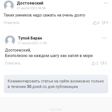
Достоевский
21 июля 2023 08:58
Таких умников надо сажать на очень долго
Ответить
6
0
Тупой Баран
21 июля 2023 11:59
Достоевский,
Безполезно на каждом шагу как капля в море.
Ответить
2
0
Комментировать статьи на сайте возможно только
в течении
30
дней со дня публикации.