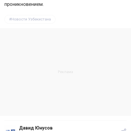
проникновением.
Новости Узбекистана
Давид Юнусов