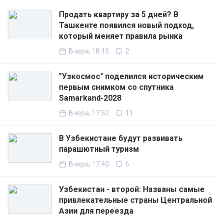
Продать квартиру за 5 дней? В
Ташкенте появился новый подход,
который меняет правила рынка
Вчера, 18:15
2
"Узкосмос" поделился историческим
первым снимком со спутника
Samarkand-2028
Вчера, 17:52
11
В Узбекистане будут развивать
парашютный туризм
Вчера, 17:40
6
Узбекистан - второй: Названы самые
привлекательные страны Центральной
Азии для переезда