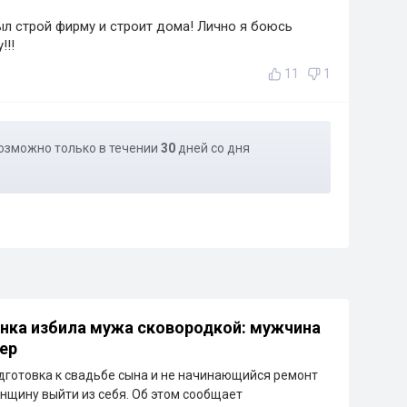
ыл строй фирму и строит дома! Лично я боюсь
!!!
11
1
озможно только в течении
30
дней со дня
нка избила мужа сковородкой: мужчина
мер
дготовка к свадьбе сына и не начинающийся ремонт
нщину выйти из себя. Об этом сообщает