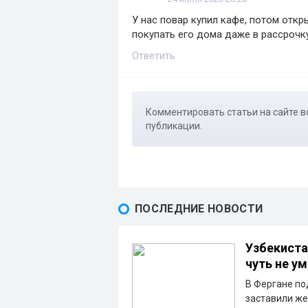
У нас повар купил кафе, потом откр
покупать его дома даже в рассрочку
Ответить
Комментировать статьи на сайте в
публикации.
ПОСЛЕДНИЕ НОВОСТИ
Узбекиста
чуть не у
В Фергане по
заставили же