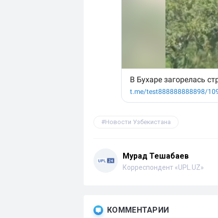
Новости Узбекистана
Мурад Тешабаев
Корреспондент «UPL.UZ»
КОММЕНТАРИИ