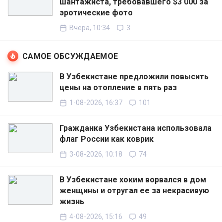
шантажиста, требовавшего $3 000 за
эротические фото
Вчера, 10:34
3
САМОЕ ОБСУЖДАЕМОЕ
В Узбекистане предложили повысить
цены на отопление в пять раз
1-08-2026, 16:37
101
Гражданка Узбекистана использовала
флаг России как коврик
3-08-2026, 10:18
74
В Узбекистане хоким ворвался в дом
женщины и отругал ее за некрасивую
жизнь
4-08-2026, 15:16
49