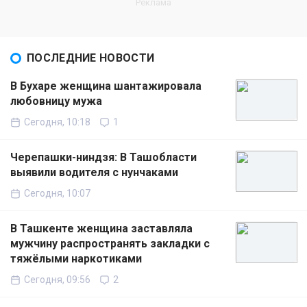
ПОСЛЕДНИЕ НОВОСТИ
В Бухаре женщина шантажировала
любовницу мужа
Сегодня, 10:18
1
Черепашки-ниндзя: В Ташобласти
выявили водителя с нунчаками
Сегодня, 10:07
В Ташкенте женщина заставляла
мужчину распространять закладки с
тяжёлыми наркотиками
Сегодня, 09:56
2