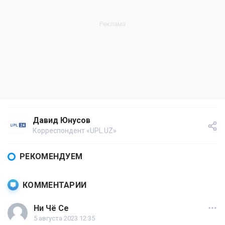
Давид Юнусов
Корреспондент «UPL.UZ»
РЕКОМЕНДУЕМ
КОММЕНТАРИИ
Ни Чё Се
5 августа 2023 12:35