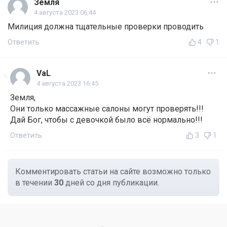
Земля
4 августа 2023 06:44
Милиция должна тщательные проверки проводить
Ответить
4
1
VaL
4 августа 2023 16:45
Земля,
Они только массажные салоны могут проверять!!!
Дай Бог, чтобы с девочкой было всё нормально!!!
Ответить
3
1
Комментировать статьи на сайте возможно только
в течении
30
дней со дня публикации.