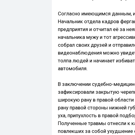
Согласно имеющимся данным, ин
Начальник отдела кадров ферга
предприятия и отчитал её за не
начальника мужу и тот агрессив
собрал своих друзей и отправил
видеонаблюдения можно увидеть
толпа людей и начинает избиват
автомобиля.
В заключении судебно-медицинс
зафиксировали закрытую черепн
широкую рану в правой области 
рану правой стороны нижней губ
уха, припухлость в правой подб
Полученные травмы отнесли к к
повлекших за собой ухудшение с