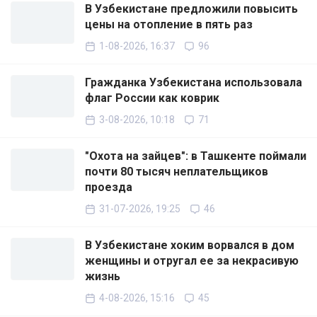
В Узбекистане предложили повысить
цены на отопление в пять раз
1-08-2026, 16:37
96
Гражданка Узбекистана использовала
флаг России как коврик
3-08-2026, 10:18
71
"Охота на зайцев": в Ташкенте поймали
почти 80 тысяч неплательщиков
проезда
31-07-2026, 19:25
46
В Узбекистане хоким ворвался в дом
женщины и отругал ее за некрасивую
жизнь
4-08-2026, 15:16
45