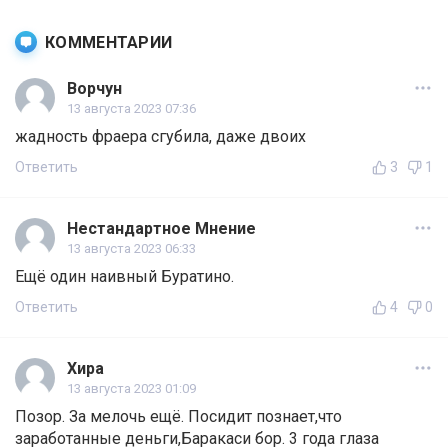
КОММЕНТАРИИ
Ворчун
13 августа 2023 07:36
жадность фраера сгубила, даже двоих
Ответить
3
1
Нестандартное Мнение
13 августа 2023 06:33
Ещё один наивный Буратино.
Ответить
4
0
Хира
13 августа 2023 01:09
Позор. За мелочь ещё. Посидит познает,что
заработанные деньги,Баракаси бор. 3 года глаза