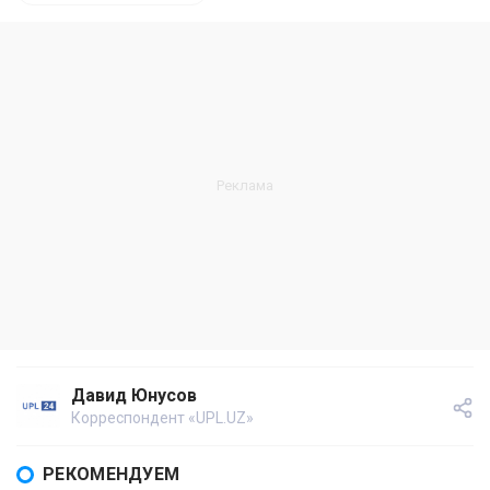
Давид Юнусов
Корреспондент «UPL.UZ»
РЕКОМЕНДУЕМ