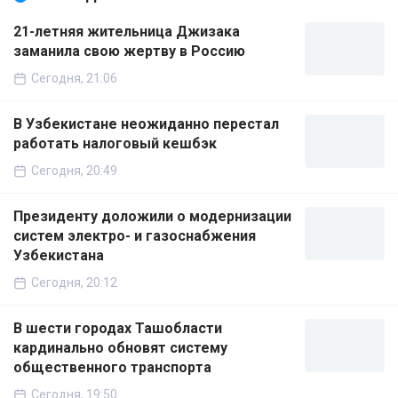
21-летняя жительница Джизака
заманила свою жертву в Россию
Сегодня, 21:06
В Узбекистане неожиданно перестал
работать налоговый кешбэк
Сегодня, 20:49
Президенту доложили о модернизации
систем электро- и газоснабжения
Узбекистана
Сегодня, 20:12
В шести городах Ташобласти
кардинально обновят систему
общественного транспорта
Сегодня, 19:50