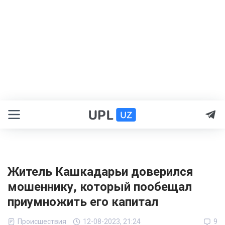
Житель Кашкадарьи доверился
мошеннику, который пообещал
приумножить его капитал
Происшествия
12-08-2023, 21:24
9