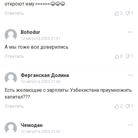
откроют ему.👀👀👀😂😂😂
Ответить
2
1
Bohodur
12 августа 2023 21:37
А мы тоже все доверились.
Ответить
0
1
Ферганская Долина
12 августа 2023 21:36
Есть желающие с зарплаты Узбекистана приумножить
капитал???
Ответить
2
1
Чемодан
12 августа 2023 21:32