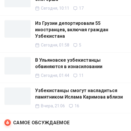
Сегодня, 10:11
17
Из Грузии депортировали 55
иностранцев, включая граждан
Узбекистана
Сегодня, 01:58
5
В Ульяновске узбекистанцы
обвиняются в изнасиловании
Сегодня, 01:44
11
Узбекистанцы смогут насладиться
памятником Ислама Каримова вблизи
Вчера, 21:06
16
САМОЕ ОБСУЖДАЕМОЕ