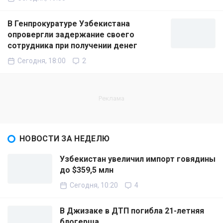
В Генпрокуратуре Узбекистана
опровергли задержание своего
сотрудника при получении денег
Сегодня, 18:00
2
НОВОСТИ ЗА НЕДЕЛЮ
Узбекистан увеличил импорт говядины
до $359,5 млн
Сегодня, 10:20
4
В Джизаке в ДТП погибла 21-летняя
блогерша