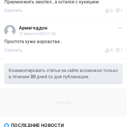
Приумножить захотел , а остался с кукишем
Ответить
2
1
Армагеддон
12 августа 2023 21:26
Простота хуже воровства...
Ответить
4
1
Комментировать статьи на сайте возможно только
в течении
30
дней со дня публикации.
ПОСЛЕДНИЕ НОВОСТИ