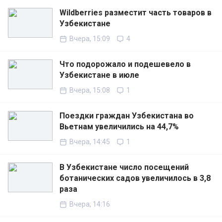
Wildberries разместит часть товаров в
Узбекистане
Вчера, 15:09
4
Что подорожало и подешевело в
Узбекистане в июле
Вчера, 15:08
1
Поездки граждан Узбекистана во
Вьетнам увеличились на 44,7%
Вчера, 14:45
1
В Узбекистане число посещений
ботанических садов увеличилось в 3,8
раза
Вчера, 14:16