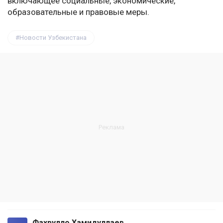
включающее социальные, экономические,
образовательные и правовые меры.
Новости Узбекистана
Фахрулло Хамидуллаев