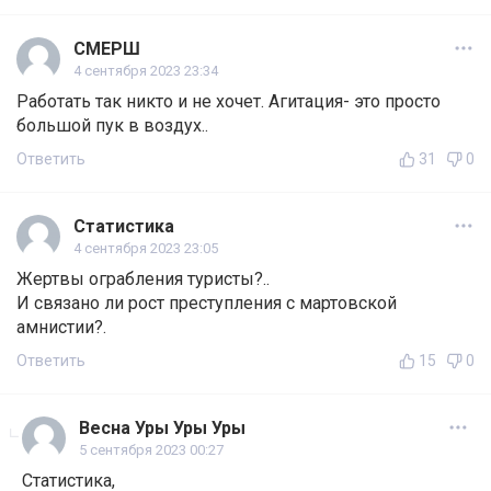
СМЕРШ
4 сентября 2023 23:34
Работать так никто и не хочет. Агитация- это просто
большой пук в воздух..
Ответить
31
0
Статистика
4 сентября 2023 23:05
Жертвы ограбления туристы?..
И связано ли рост преступления с мартовской
амнистии?.
Ответить
15
0
Весна Уры Уры Уры
5 сентября 2023 00:27
Статистика,