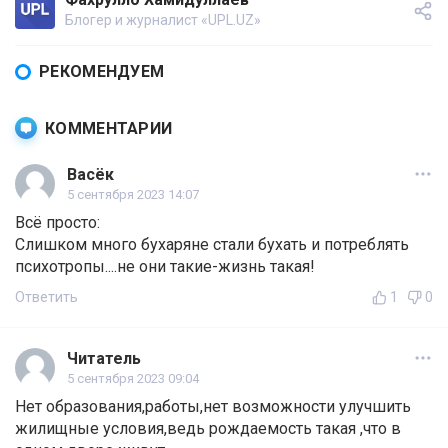
Блогер и журналист «UPL.UZ»
РЕКОМЕНДУЕМ
КОММЕНТАРИИ
Васёк
5 сентября 2023 14:07
Всё просто:
Слишком много бухаряне стали бухать и потреблять
психотропы....не они такие-жизнь такая!
Ответить
1
0
Читатель
5 сентября 2023 09:04
Нет образования,работы,нет возможности улучшить
жилищные условия,ведь рождаемость такая ,что в