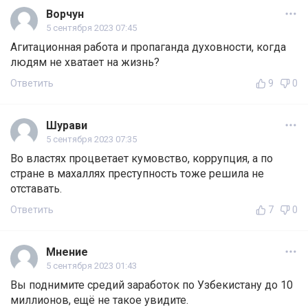
Ворчун
5 сентября 2023 07:45
Агитационная работа и пропаганда духовности, когда
людям не хватает на жизнь?
Ответить
9
0
Шурави
5 сентября 2023 07:35
Во властях процветает кумовство, коррупция, а по
стране в махаллях преступность тоже решила не
отставать.
Ответить
7
0
Мнение
5 сентября 2023 01:43
Вы поднимите средий заработок по Узбекистану до 10
миллионов, ещё не такое увидите.