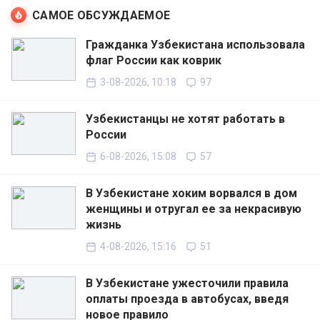
САМОЕ ОБСУЖДАЕМОЕ
Гражданка Узбекистана использовала
флаг России как коврик
3-08-2026, 10:18
97
Узбекистанцы не хотят работать в
России
6-08-2026, 15:08
57
В Узбекистане хоким ворвался в дом
женщины и отругал ее за некрасивую
жизнь
4-08-2026, 15:16
51
В Узбекистане ужесточили правила
оплаты проезда в автобусах, введя
новое правило