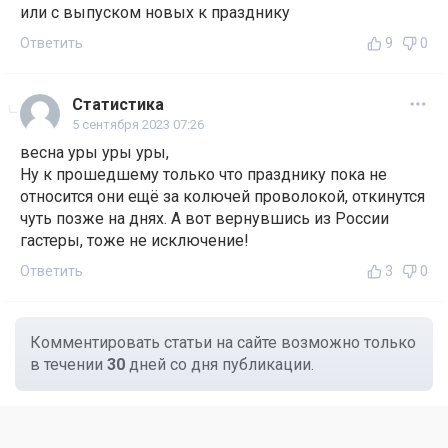
или с выпуском новых к празднику
Ответить
9
0
Статистика
5 сентября 2023 07:26
весна уры уры уры,
Ну к прошедшему только что празднику пока не
относится они ещё за колючей проволокой, откинутся
чуть позже на днях. А вот вернувшись из России
гастеры, тоже не исключение!
Ответить
3
0
Комментировать статьи на сайте возможно только
в течении
30
дней со дня публикации.