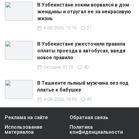
В Узбекистане хоким ворвался в дом
женщины и отругал ее за некрасивую
жизнь
4-08-2026, 15:16
51
В Узбекистане ужесточили правила
оплаты проезда в автобусах, введя
новое правило
Сегодня, 01:16
40
В Ташкенте пьяный мужчина лез под
платье к бабушке
4-08-2026, 19:43
40
Реклама на сайте
Обратная связь
Использование
Политика
материалов
конфиденциальности