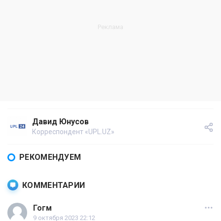
Давид Юнусов
Корреспондент «UPL.UZ»
РЕКОМЕНДУЕМ
КОММЕНТАРИИ
Гогм
9 октября 2023 22:12