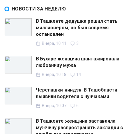
НОВОСТИ ЗА НЕДЕЛЮ
В Ташкенте дедушка решил стать
миллионером, но был вовремя
остановлен
Вчера, 10:41
3
В Бухаре женщина шантажировала
любовницу мужа
Вчера, 10:18
14
Черепашки-ниндзя: В Ташобласти
выявили водителя с нунчаками
Вчера, 10:07
6
В Ташкенте женщина заставляла
мужчину распространять закладки с