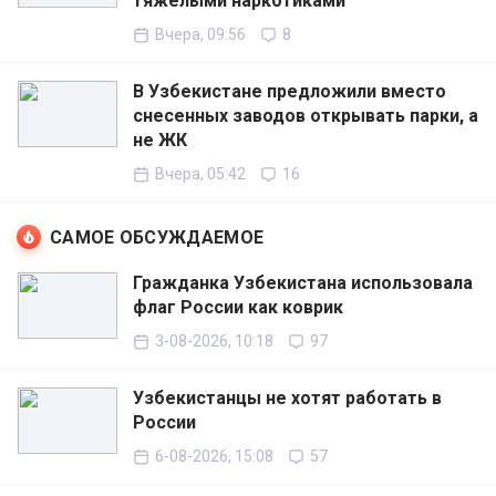
тяжёлыми наркотиками
Вчера, 09:56
8
В Узбекистане предложили вместо
снесенных заводов открывать парки, а
не ЖК
Вчера, 05:42
16
САМОЕ ОБСУЖДАЕМОЕ
Гражданка Узбекистана использовала
флаг России как коврик
3-08-2026, 10:18
97
Узбекистанцы не хотят работать в
России
6-08-2026, 15:08
57