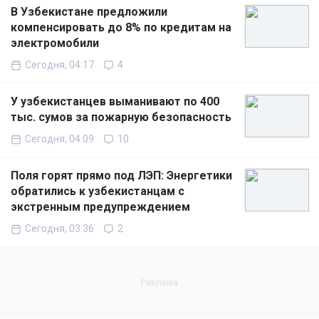
В Узбекистане предложили
компенсировать до 8% по кредитам на
электромобили
Сегодня, 04:17
4
У узбекистанцев выманивают по 400
тыс. сумов за пожарную безопасность
Сегодня, 04:09
10
Поля горят прямо под ЛЭП: Энергетики
обратились к узбекистанцам с
экстренным предупреждением
Сегодня, 03:36
2