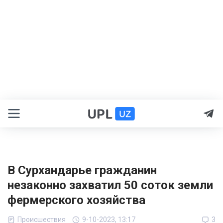
В Сурхандарье гражданин
незаконно захватил 50 соток земли
фермерского хозяйства
Происшествия
9-10-2023, 13:17
3