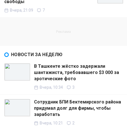
свободы
Вчера, 21:09
7
НОВОСТИ ЗА НЕДЕЛЮ
В Ташкенте жёстко задержали
шантажиста, требовавшего $3 000 за
эротические фото
Вчера, 10:34
3
Сотрудник БПИ Бектемирского района
придумал долг для фирмы, чтобы
заработать
Вчера, 10:21
2