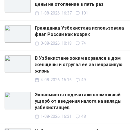
цены на отопление в пять раз
1-08-2026, 16:37
101
Гражданка Узбекистана использовала
флаг России как коврик
3-08-2026, 10:18
74
В Узбекистане хоким ворвался в дом
женщины и отругал ее за некрасивую
жизнь
4-08-2026, 15:16
49
Экономисты подсчитали возможный
ущерб от введения налога на вклады
узбекистанцев
1-08-2026, 16:31
48