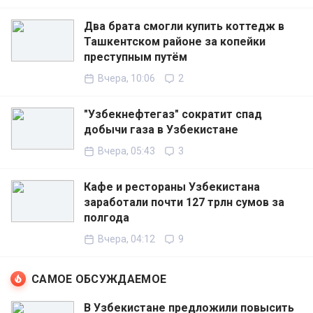
Два брата смогли купить коттедж в
Ташкентском районе за копейки
преступным путём
Вчера, 10:06
2
"Узбекнефтегаз" сократит спад
добычи газа в Узбекистане
Вчера, 05:43
3
Кафе и рестораны Узбекистана
заработали почти 127 трлн сумов за
полгода
Вчера, 04:12
9
САМОЕ ОБСУЖДАЕМОЕ
В Узбекистане предложили повысить