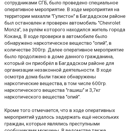
сотрудниками СГБ, было проведено специальное
оперативное мероприятие. В ходе мероприятия на
территории махалли "Гулистон" в Багдадском районе
был остановлен и проверен автомобиль "Chevrolet
Monza", за рулём которого находился житель города
Коканд. В ходе проверки в автомобиле было
обнаружено наркотическое вещество "опий", в
количестве 300гр. Далее оперативное мероприятие
было продолжено в доме данного гражданина,
который он приобрёл в Багдадском районе для
организации незаконной деятельности. В ходе
осмотра дома были также обнаружены
наркотические вещества, в том числе 600гр.
наркотического вещества "гашиш" и 3,7кг
наркотического вещества "опий".
Кроме того отмечается, что в ходе оперативных
мероприятий удалось задержать ещё нескольких
граждан, которые являлись преступными
сообщниками мужчины. В ведомстве также