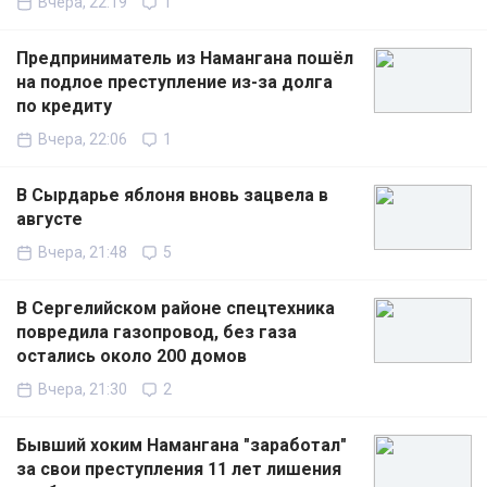
Вчера, 22:19
1
Предприниматель из Намангана пошёл
на подлое преступление из-за долга
по кредиту
Вчера, 22:06
1
В Сырдарье яблоня вновь зацвела в
августе
Вчера, 21:48
5
В Сергелийском районе спецтехника
повредила газопровод, без газа
остались около 200 домов
Вчера, 21:30
2
Бывший хоким Намангана "заработал"
за свои преступления 11 лет лишения