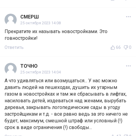
СМЕРШ
25 октября 2023 14:08
Прекратите их называть новостройками. Это
говностройки!
Ответить
66
0
ТОЧНО
25 октября 2023 14:04
А что удивляться или возмущаться... У нас можно
давить людей на пешеходах, душить их угарным
газом в новостройках и там же сбрасывать в лифтах,
насиловать детей, издеваться над женами, вырубать
деревья, закрывать логопедические сады в угоду
застройщикам и т.д. - все равно ведь за это ничего не
будет, максимум, смешной штраф или условный (!)
срок в виде ограничения (!) свободы...