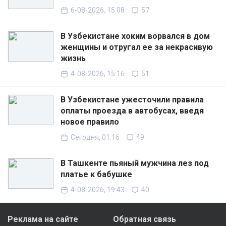
6-08-2026, 15:08
57
В Узбекистане хоким ворвался в дом
женщины и отругал ее за некрасивую
жизнь
4-08-2026, 15:16
51
В Узбекистане ужесточили правила
оплаты проезда в автобусах, введя
новое правило
Сегодня, 01:16
49
В Ташкенте пьяный мужчина лез под
платье к бабушке
4-08-2026, 19:43
40
Реклама на сайте
Обратная связь