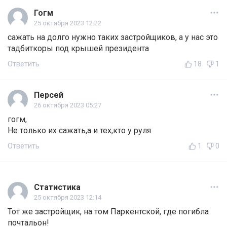
Гогм
25 октября 2023 12:22
сажать на долго нужно таких застройщиков, а у нас это
тадбиткоры под крышей президента
Ответить
18
1
Персей
26 октября 2023 05:27
гогм,
Не только их сажать,а и тех,кто у руля
Ответить
1
0
Статистика
25 октября 2023 12:14
Тот же застройщик, на том Паркентской, где погибла
почтальон!