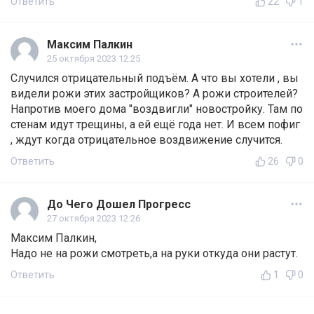
Ответить
22
1
Максим Палкин
25 октября 2023 12:25
Случился отрицательный подъём. А что вы хотели , вы
видели рожи этих застройщиков? А рожи строителей?
Напротив моего дома "воздвигли" новостройку. Там по
стенам идут трещины, а ей ещё года нет. И всем пофиг
, ждут когда отрицательное воздвижение случится.
Ответить
26
0
До Чего Дошел Прогресс
27 октября 2023 12:26
Максим Палкин,
Надо не на рожи смотреть,а на руки откуда они растут.
Ответить
1
0