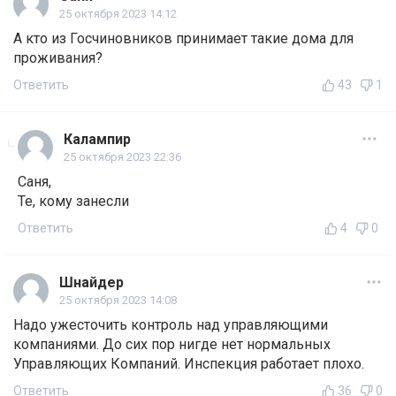
25 октября 2023 14:12
А кто из Госчиновников принимает такие дома для
проживания?
Ответить
43
1
Калампир
25 октября 2023 22:36
Саня,
Те, кому занесли
Ответить
4
0
Шнайдер
25 октября 2023 14:08
Надо ужесточить контроль над управляющими
компаниями. До сих пор нигде нет нормальных
Управляющих Компаний. Инспекция работает плохо.
Ответить
36
0