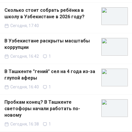
Сколько стоит собрать ребёнка в
школу в Узбекистане в 2026 году?
Сегодня, 17:40
В Узбекистане раскрыты масштабы
коррупции
Сегодня, 16:42
1
В Ташкенте "гений" сел на 4 года из-за
глупой аферы
Сегодня, 16:40
1
Пробкам конец? В Ташкенте
светофоры начали работать по-
новому
Сегодня, 16:38
1