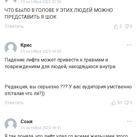
25 октября 2023 22:26
ЧТО БЫЛО В ГОЛОВЕ У ЭТИХ ЛЮДЕЙ МОЖНО
ПРЕДСТАВИТЬ Я ШОК
Ответить
3
0
Крис
25 октября 2023 16:55
Падение лифта может привести к травмам и
повреждениям для людей, находящихся внутри.
Редакция, вы серьезно ??? У вас аудитория умственно
отсталая что ли?))
Ответить
30
0
Соня
25 октября 2023 16:41
Я так поняла, что лифт упал со всеми жильцами этого