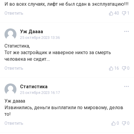
И во всех случаях, лифт не был сдан в эксплуатацию!!!
Ответить
40
1
Уж Даааа
25 октября 2023 13:36
Статистика,
Тот же застройщик и наверное никто за смерть
человека не сидит....
Ответить
16
0
Статистика
25 октября 2023 16:17
Уж даааа
Извинились, деньги выплатили по мировому, делов
то!
Ответить
0
0