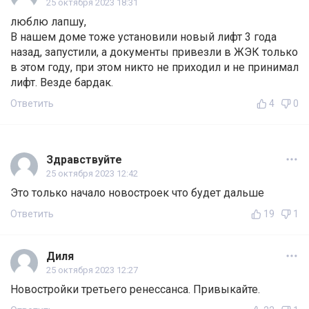
25 октября 2023 18:31
люблю лапшу,
В нашем доме тоже установили новый лифт 3 года
назад, запустили, а документы привезли в ЖЭК только
в этом году, при этом никто не приходил и не принимал
лифт. Везде бардак.
Ответить
4
0
Здравствуйте
25 октября 2023 12:42
Это только начало новостроек что будет дальше
Ответить
19
1
Диля
25 октября 2023 12:27
Новостройки третьего ренессанса. Привыкайте.