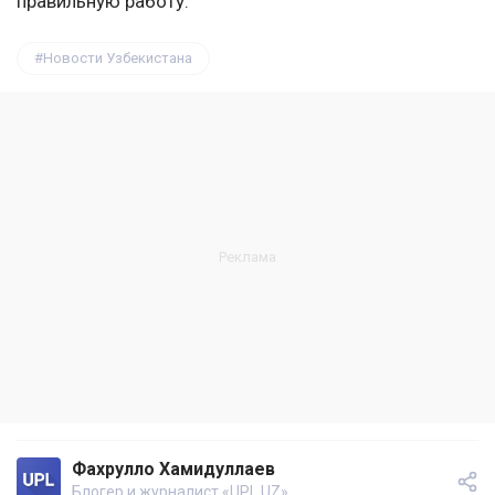
правильную работу.
Новости Узбекистана
Фахрулло Хамидуллаев
Блогер и журналист «UPL.UZ»