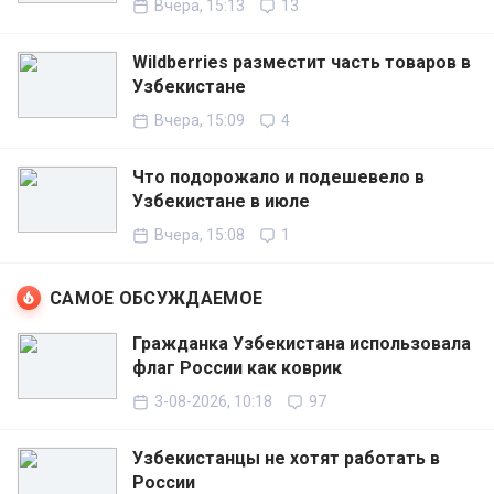
Вчера, 15:13
13
Wildberries разместит часть товаров в
Узбекистане
Вчера, 15:09
4
Что подорожало и подешевело в
Узбекистане в июле
Вчера, 15:08
1
САМОЕ ОБСУЖДАЕМОЕ
Гражданка Узбекистана использовала
флаг России как коврик
3-08-2026, 10:18
97
Узбекистанцы не хотят работать в
России