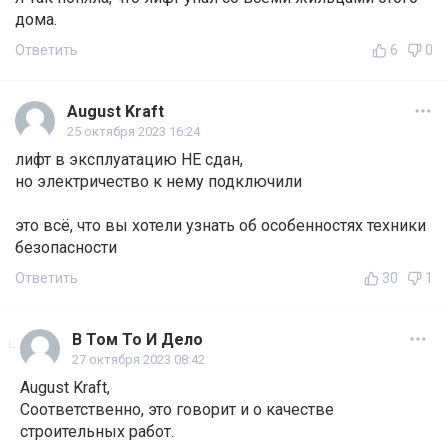
дома.
Ответить
6
0
August Kraft
25 октября 2023 16:24
лифт в эксплуатацию НЕ сдан,
но электричество к нему подключили
это всё, что вы хотели узнать об особенностях техники
безопасности
Ответить
30
1
В Том То И Дело
27 октября 2023 08:42
August Kraft,
Соответственно, это говорит и о качестве
строительных работ.