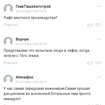
ГлавТашкентстрой
26 октября 2023 08:32
Лифт местного производства?
Ответить
0
1
Ворчун
26 октября 2023 07:39
Представляю что испытали люди в лифте, когда
летели с 16го этажа
Ответить
2
0
Ahmadjon
26 октября 2023 06:37
У нас самая передовая инженерия.Самая лучшая
дисциплина во вселенной.Остальные нам просто
завидуют.