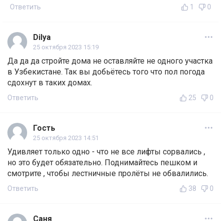
Ответить
1
0
Dilya
25 октября 2023 15:19
Да да да стройте дома не оставляйте не одного участка
в Узбекистане. Так вы добьётесь того что пол погода
сдохнут в таких домах.
Ответить
25
0
Гость
25 октября 2023 14:51
Удивляет только одно - что не все лифты сорвались ,
но это будет обязательно. Поднимайтесь пешком и
смотрите , чтобы лестничные пролёты не обвалились.
Ответить
38
0
Саня