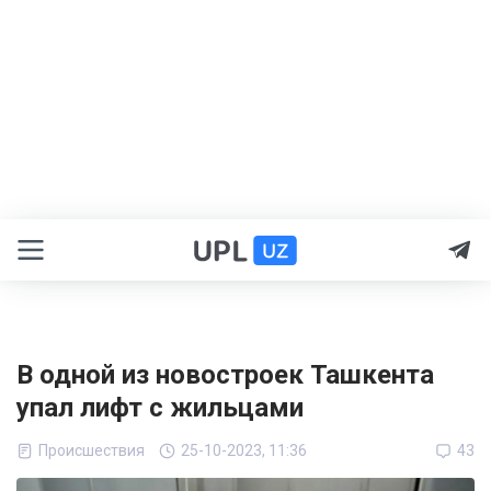
В одной из новостроек Ташкента
упал лифт с жильцами
Происшествия
25-10-2023, 11:36
43