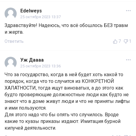
Edelweys
25 октября 2023 13:37
Здравствуйте! Надеюсь, что всё обошлось БЕЗ травм
и жертв.
Ответить
7
1
Уж Даааа
25 октября 2023 13:36
Что за государство, когда в ней будет хоть какой то
порядок, когда что то случится из КОНКРЕТНОЙ
ХАЛАТНОСТИ, тогда ищут виноватых, а до этого как
будто проверяющие должностные люди как будто не
знают что в доме живут люди и что не приняты лифты
и ими пользуются.
Для этого надо что бы опять что случилось. Вроде
какие то куазы приказы издают. Имитация бурной
кипучей деятельности.