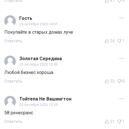
Ответить
47
0
Гость
25 октября 2023 14:01
Покупайте в старых домах луче
Ответить
24
1
Золотая Середина
25 октября 2023 13:43
Любой бизнес хороша .
Ответить
23
0
Тойтепа Не Вашингтон
25 октября 2023 13:39
58 ренесранс
Ответить
21
1