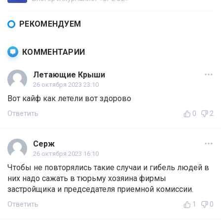
РЕКОМЕНДУЕМ
КОММЕНТАРИИ
Летающие Крыши
26 октября 2023 23:10
Вот кайф как летели вот здорово
Ответить
0
2
Серж
26 октября 2023 16:10
Чтобы не повторялись такие случаи и гибель людей в
них надо сажать в тюрьму хозяина фирмы
застройщика и председателя приемной комиссии.
Ответить
1
0