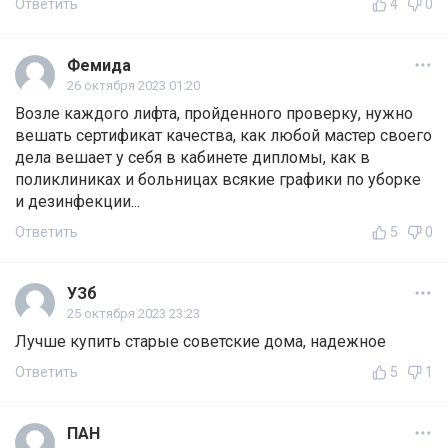
Ответить
4
0
Фемида
26 октября 2023 01:20
Возле каждого лифта, пройденного проверку, нужно
вешать сертификат качества, как любой мастер своего
дела вешает у себя в кабинете дипломы, как в
поликлиниках и больницах всякие графики по уборке
и дезинфекции...
Ответить
5
0
УЗб
25 октября 2023 23:23
Лучше купить старые советские дома, надежное
Ответить
5
1
ПАН