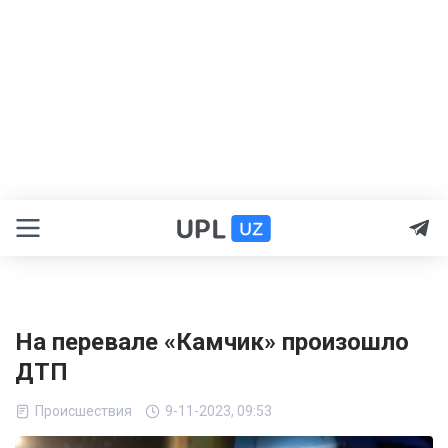
На перевале «Камчик» произошло
ДТП
Происшествия
9-11-2023, 09:53