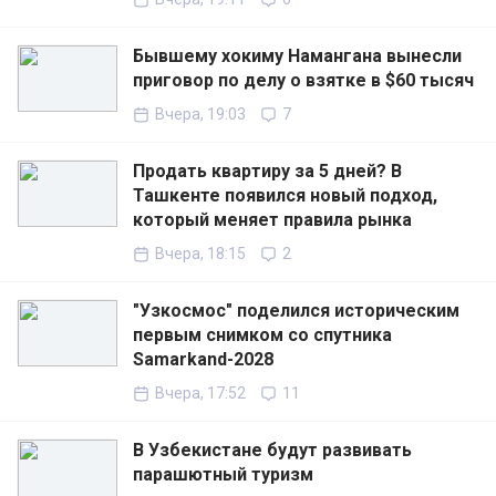
Бывшему хокиму Намангана вынесли
приговор по делу о взятке в $60 тысяч
Вчера, 19:03
7
Продать квартиру за 5 дней? В
Ташкенте появился новый подход,
который меняет правила рынка
Вчера, 18:15
2
"Узкосмос" поделился историческим
первым снимком со спутника
Samarkand-2028
Вчера, 17:52
11
В Узбекистане будут развивать
парашютный туризм