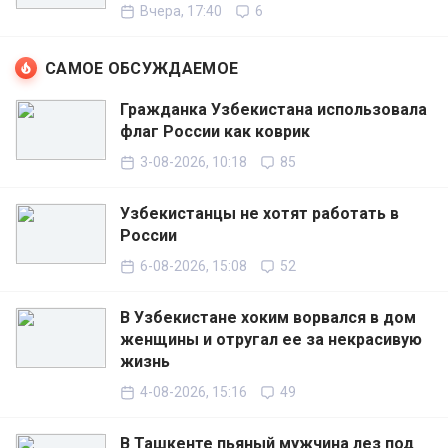
Вчера, 17:40
6
САМОЕ ОБСУЖДАЕМОЕ
Гражданка Узбекистана использовала
флаг России как коврик
3-08-2026, 10:18
85
Узбекистанцы не хотят работать в
России
6-08-2026, 15:08
52
В Узбекистане хоким ворвался в дом
женщины и отругал ее за некрасивую
жизнь
4-08-2026, 15:16
49
В Ташкенте пьяный мужчина лез под