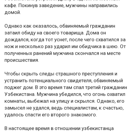
кафе. Покинув заведение, мужчины направились
домой.
Однако как оказалось, обвиняемый гражданин
затаил обиду на своего товарища. Дома он
дождался, когда тот уснет, после чего схватился за
нож и несколько раз ударил им обидчика в шею. От
полученных ранений мужчина скончался на месте
происшествия.
Чтобы скрыть следы страшного преступления и
устранить потенциального свидетеля, обвиняемый
поджег дом. В это время там спал третий гражданин
Узбекистана. Мужчина убедился, что огонь охватил
комнаты, выбежал на улицу и скрылся. Однако, его
замысел не удался, ведь специалистам, к счастью,
удалось спасти его второго знакомого.
В настоящее время в отношении узбекистанца