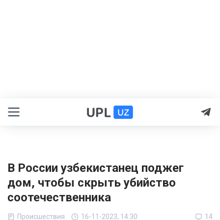
В России узбекистанец поджег
дом, чтобы скрыть убийство
соотечественника
Происшествия
16-11-2023, 14:30
14