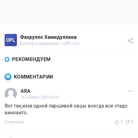
Фахрулло Хамидуллаев
Блогер и журналист «UPL.UZ»
РЕКОМЕНДУЕМ
КОММЕНТАРИИ
ARA
16 ноября 2023 20:22
Вот так,изза одной паршивой овцы всегда все стадо
виновато...
Ответить
7
0