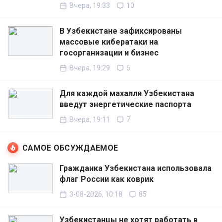
Вчера, 19:33
10
В Узбекистане зафиксированы
массовые кибератаки на
госорганизации и бизнес
Вчера, 19:29
5
Для каждой махалли Узбекистана
введут энергетические паспорта
Вчера, 19:11
7
САМОЕ ОБСУЖДАЕМОЕ
Гражданка Узбекистана использовала
флаг России как коврик
3-08-2026, 10:18
85
Узбекистанцы не хотят работать в