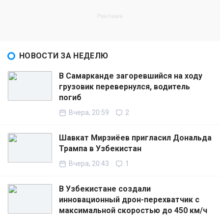
НОВОСТИ ЗА НЕДЕЛЮ
В Самарканде загоревшийся на ходу
грузовик перевернулся, водитель
погиб
Вчера, 20:59
2
Шавкат Мирзиёев пригласил Дональда
Трампа в Узбекистан
Вчера, 20:43
1
В Узбекистане создали
инновационный дрон-перехватчик с
максимальной скоростью до 450 км/ч