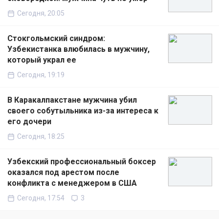
Сегодня, 20:05
Стокгольмский синдром:
Узбекистанка влюбилась в мужчину,
который украл ее
Сегодня, 19:19
В Каракалпакстане мужчина убил
своего собутыльника из-за интереса к
его дочери
Сегодня, 18:25
Узбекский профессиональный боксер
оказался под арестом после
конфликта с менеджером в США
Сегодня, 17:54
3