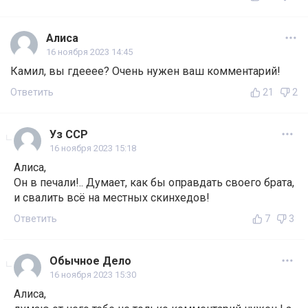
Алиса
16 ноября 2023 14:45
Камил, вы гдееее? Очень нужен ваш комментарий!
Ответить
21
2
Уз ССР
16 ноября 2023 15:18
Алиса,
Он в печали!.. Думает, как бы оправдать своего брата,
и свалить всё на местных скинхедов!
Ответить
7
3
Обычное Дело
16 ноября 2023 15:30
Алиса,