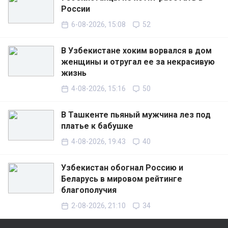
России
6-08-2026, 15:08
52
В Узбекистане хоким ворвался в дом
женщины и отругал ее за некрасивую
жизнь
4-08-2026, 15:16
50
В Ташкенте пьяный мужчина лез под
платье к бабушке
4-08-2026, 19:43
40
Узбекистан обогнал Россию и
Беларусь в мировом рейтинге
благополучия
2-08-2026, 21:10
34